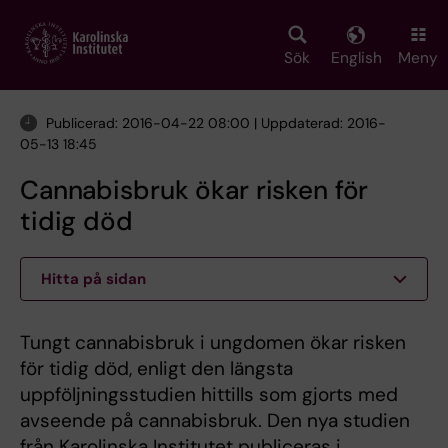
Skip
to
main
Sök
English
Meny
content
Publicerad: 2016-04-22 08:00 | Uppdaterad: 2016-
05-13 18:45
Cannabisbruk ökar risken för
tidig död
Hitta på sidan
Tungt cannabisbruk i ungdomen ökar risken
för tidig död, enligt den längsta
uppföljningsstudien hittills som gjorts med
avseende på cannabisbruk. Den nya studien
från Karolinska Institutet publiceras i