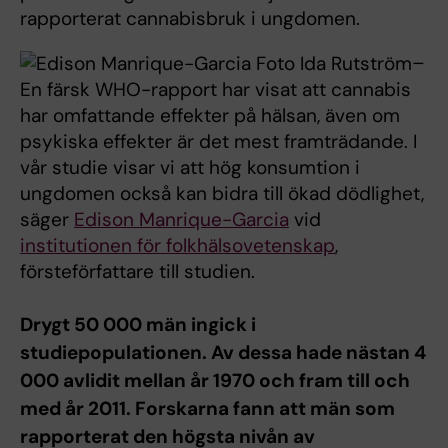
rapporterat cannabisbruk i ungdomen.
–
En färsk WHO-rapport har visat att cannabis
har omfattande effekter på hälsan, även om
psykiska effekter är det mest framträdande. I
vår studie visar vi att hög konsumtion i
ungdomen också kan bidra till ökad dödlighet,
säger
Edison Manrique-Garcia
vid
institutionen för folkhälsovetenskap
,
försteförfattare till studien.
Drygt 50 000 män ingick i
studiepopulationen. Av dessa hade nästan 4
000 avlidit mellan år 1970 och fram till och
med år 2011. Forskarna fann att män som
rapporterat den högsta nivån av