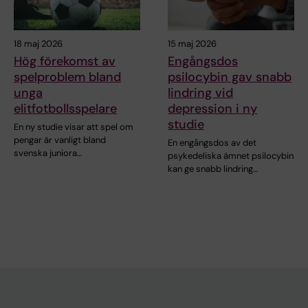
18 maj 2026
15 maj 2026
Hög förekomst av
Engångsdos
spelproblem bland
psilocybin gav snabb
unga
lindring vid
elitfotbollsspelare
depression i ny
studie
En ny studie visar att spel om
pengar är vanligt bland
En engångsdos av det
svenska juniora…
psykedeliska ämnet psilocybin
kan ge snabb lindring…