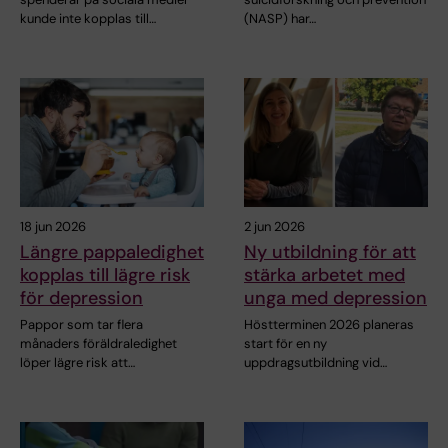
kunde inte kopplas till…
(NASP) har…
18 jun 2026
2 jun 2026
Längre pappaledighet
Ny utbildning för att
kopplas till lägre risk
stärka arbetet med
för depression
unga med depression
Pappor som tar flera
Höstterminen 2026 planeras
månaders föräldraledighet
start för en ny
löper lägre risk att…
uppdragsutbildning vid…