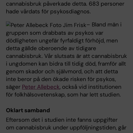
cannabisbruk påverkade detta. 683 personer
hade vårdats för psykosdiagnos.
– Bland män i
gruppen som drabbats av psykos var
dödligheten ungefär fyrfaldigt förhöjd, men
detta gällde oberoende av tidigare
cannabisbruk. Vår slutsats är att cannabisbruk
i ungdomen kan bidra till tidig död, framför allt
genom skador och självmord, och att detta
inte beror på den ökade risken för psykos,
säger
Peter Allebeck
, också vid institutionen
för folkhälsovetenskap, som har lett studien.
Oklart samband
Eftersom det i studien inte fanns uppgifter
om cannabisbruk under uppföljningstiden, går