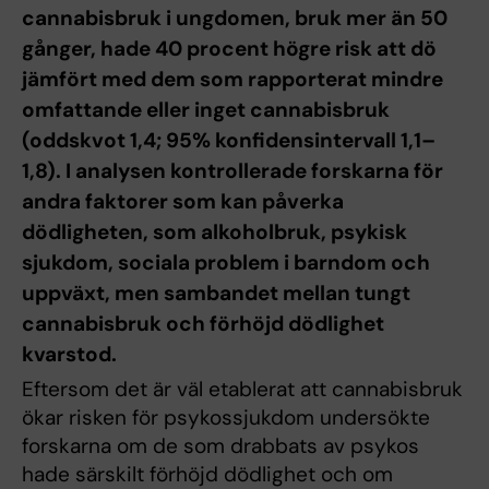
cannabisbruk i ungdomen, bruk mer än 50
gånger, hade 40 procent högre risk att dö
jämfört med dem som rapporterat mindre
omfattande eller inget cannabisbruk
(oddskvot 1,4; 95% konfidensintervall 1,1–
1,8). I analysen kontrollerade forskarna för
andra faktorer som kan påverka
dödligheten, som alkoholbruk, psykisk
sjukdom, sociala problem i barndom och
uppväxt, men sambandet mellan tungt
cannabisbruk och förhöjd dödlighet
kvarstod.
Eftersom det är väl etablerat att cannabisbruk
ökar risken för psykossjukdom undersökte
forskarna om de som drabbats av psykos
hade särskilt förhöjd dödlighet och om