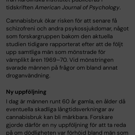
tidskriften
American Journal of Psychology
.
Cannabisbruk ökar risken för att senare få
schizofreni och andra psykossjukdomar, något
som forskargruppen bakom den aktuella
studien tidigare rapporterat efter att de följt
upp samtliga män som mönstrade för
värnplikt åren 1969–70. Vid mönstringen
svarade männen på frågor om bland annat
droganvändning.
Ny uppföljning
I dag är männen runt 60 år gamla, en ålder då
eventuella skadliga långtidsverkningar av
cannabisbruk kan bli märkbara. Forskare
gjorde därför en ny uppföljning för att ta reda
på om dödligheten var förhöjd bland män som