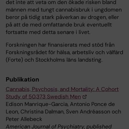
det inte att veta om den ökade risken bland
männen med tungt cannabisbruk i ungdomen
beror på tidig stark påverkan av drogen, eller
på att de med omfattande bruk eventuellt
fortsatte med detta senare i livet.
Forskningen har finansierats med stöd från
Forskningsrådet för hälsa, arbetsliv och välfärd
(Forte) och Stockholms läns landsting.
Publikation
Cannabis, Psychosis, and Mortality: A Cohort
Study of 50,373 Swedish Men
Edison Manrique-Garcia, Antonio Ponce de
Leon, Christina Dalman, Sven Andréasson och
Peter Allebeck
American Journal of Psychiatry, published