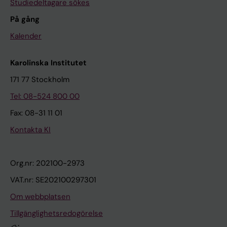
Studiedeltagare sökes
På gång
Kalender
Karolinska Institutet
171 77 Stockholm
Tel: 08-524 800 00
Fax: 08-31 11 01
Kontakta KI
Org.nr: 202100-2973
VAT.nr: SE202100297301
Om webbplatsen
Tillgänglighetsredogörelse