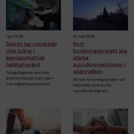
1 jun 2026
22 maj 2026
Skärpt lag minskade
Nytt
inte tvång i
forskningsprojekt ska
barnpsykiatrisk
stärka
heldygnsvård
suicidpreventionen i
spårtrafiken
Tvångsåtgärder används
återkommande inom barn-
Ett nytt forskningsprojekt vid
och ungdomspsykiatrisk…
Nationellt centrum för
suicidforskning och…