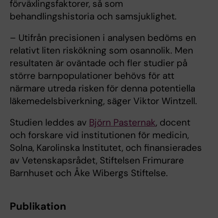
förväxlingsfaktorer, så som
behandlingshistoria och samsjuklighet.
– Utifrån precisionen i analysen bedöms en
relativt liten riskökning som osannolik. Men
resultaten är oväntade och fler studier på
större barnpopulationer behövs för att
närmare utreda risken för denna potentiella
läkemedelsbiverkning, säger Viktor Wintzell.
Studien leddes av
Björn Pasternak
, docent
och forskare vid institutionen för medicin,
Solna, Karolinska Institutet, och finansierades
av Vetenskapsrådet, Stiftelsen Frimurare
Barnhuset och Åke Wibergs Stiftelse.
Publikation