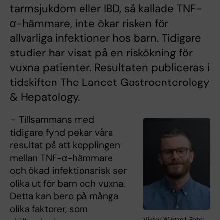
tarmsjukdom eller IBD, så kallade TNF-
α-hämmare, inte ökar risken för
allvarliga infektioner hos barn. Tidigare
studier har visat på en riskökning för
vuxna patienter. Resultaten publiceras i
tidskiften The Lancet Gastroenterology
& Hepatology.
– Tillsammans med
tidigare fynd pekar våra
resultat på att kopplingen
mellan TNF-α-hämmare
och ökad infektionsrisk ser
olika ut för barn och vuxna.
Detta kan bero på många
olika faktorer, som
Viktor Wintzell. Foto: