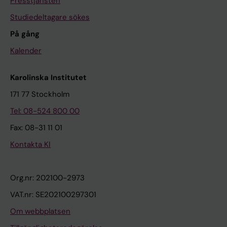
Presstjänsten
Studiedeltagare sökes
På gång
Kalender
Karolinska Institutet
171 77 Stockholm
Tel: 08-524 800 00
Fax: 08-31 11 01
Kontakta KI
Org.nr: 202100-2973
VAT.nr: SE202100297301
Om webbplatsen