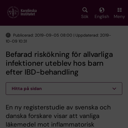
Skip
to
main
Sök
English
Meny
content
Publicerad: 2019-09-05 08:00 | Uppdaterad: 2019-
10-09 10:31
Befarad riskökning för allvarliga
infektioner uteblev hos barn
efter IBD-behandling
Hitta på sidan
En ny registerstudie av svenska och
danska forskare visar att vanliga
läkemedel mot inflammatorisk