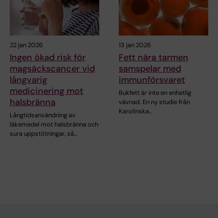
22 jan 2026
13 jan 2026
Ingen ökad risk för
Fett nära tarmen
magsäckscancer vid
samspelar med
långvarig
immunförsvaret
medicinering mot
Bukfett är inte en enhetlig
halsbränna
vävnad. En ny studie från
Karolinska…
Långtidsanvändning av
läkemedel mot halsbränna och
sura uppstötningar, så…