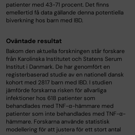
patienter med 43-71 procent. Det finns
emellertid få data gällande denna potentiella
biverkning hos barn med IBD.
Oväntade resultat
Bakom den aktuella forskningen står forskare
från Karolinska Institutet och Statens Serum
Institut i Danmark. De har genomfört en
registerbaserad studie av en nationell dansk
kohort med 2817 barn med IBD. I studien
jämförde forskarna risken för allvarliga
infektioner hos 618 patienter som
behandlades med TNF-α-hämmare med
patienter som inte behandlades med TNF-α-
hämmare. Forskarna använde statistisk
modellering för att justera för ett stort antal