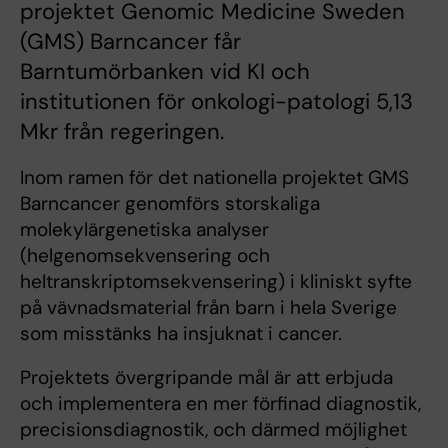
projektet Genomic Medicine Sweden
(GMS) Barncancer får
Barntumörbanken vid KI och
institutionen för onkologi-patologi 5,13
Mkr från regeringen.
Inom ramen för det nationella projektet GMS
Barncancer genomförs storskaliga
molekylärgenetiska analyser
(helgenomsekvensering och
heltranskriptomsekvensering) i kliniskt syfte
på vävnadsmaterial från barn i hela Sverige
som misstänks ha insjuknat i cancer.
Projektets övergripande mål är att erbjuda
och implementera en mer förfinad diagnostik,
precisionsdiagnostik, och därmed möjlighet