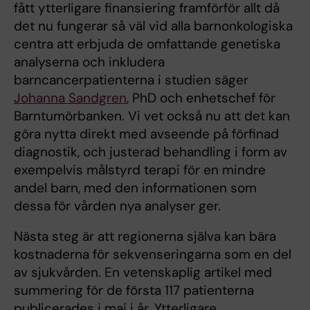
fått ytterligare finansiering framförför allt då
det nu fungerar så väl vid alla barnonkologiska
centra att erbjuda de omfattande genetiska
analyserna och inkludera
barncancerpatienterna i studien säger
Johanna Sandgren
, PhD och enhetschef för
Barntumörbanken. Vi vet också nu att det kan
göra nytta direkt med avseende på förfinad
diagnostik, och justerad behandling i form av
exempelvis målstyrd terapi för en mindre
andel barn, med den informationen som
dessa för vården nya analyser ger.
Nästa steg är att regionerna själva kan bära
kostnaderna för sekvenseringarna som en del
av sjukvården. En vetenskaplig artikel med
summering för de första 117 patienterna
publicerades i maj i år. Ytterligare