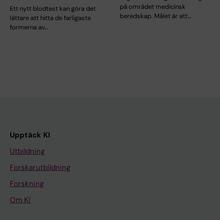
på området medicinsk
Ett nytt blodtest kan göra det
beredskap. Målet är att…
lättare att hitta de farligaste
formerna av…
Upptäck KI
Utbildning
Forskarutbildning
Forskning
Om KI