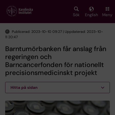
Skip
to
main
Sök
English
Meny
content
Publicerad: 2023-10-10 09:27 | Uppdaterad: 2023-10-
11 20:47
Barntumörbanken får anslag från
regeringen och
Barncancerfonden för nationellt
precisionsmedicinskt projekt
Hitta på sidan