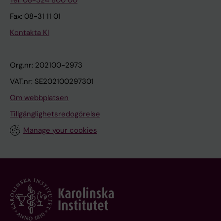
Tel: 08-524 800 00
Fax: 08-31 11 01
Kontakta KI
Org.nr: 202100-2973
VAT.nr: SE202100297301
Om webbplatsen
Tillgänglighetsredogörelse
Manage your cookies