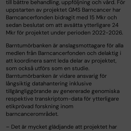
till bättre behandling, uppföljning och vård. För
uppstarten av projektet GMS Barncancer har
Barncancerfonden bidragit med 15 Mkr och
sedan beslutat om att avsätta ytterligare 24
Mkr för projektet under perioden 2022-2026.
Barntumörbanken är anslagsmottagare för alla
medlen från Barncancerfonden och delaktig i
att koordinera samt leda delar av projektet,
som också utförs som en studie.
Barntumörbanken är vidare ansvarig för
långsiktig datahantering inklusive
tillgängliggörande av genererade genomiska
respektive transkriptom-data för ytterligare
etikprövad forskning inom
barncancerområdet.
– Det är mycket glädjande att projektet har