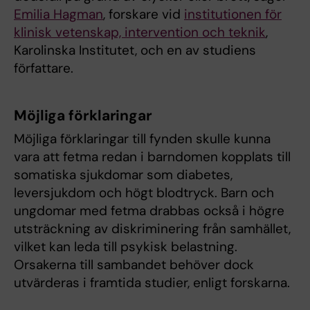
Emilia Hagman
, forskare vid
institutionen för
klinisk vetenskap, intervention och teknik
,
Karolinska Institutet, och en av studiens
författare.
Möjliga förklaringar
Möjliga förklaringar till fynden skulle kunna
vara att fetma redan i barndomen kopplats till
somatiska sjukdomar som diabetes,
leversjukdom och högt blodtryck. Barn och
ungdomar med fetma drabbas också i högre
utsträckning av diskriminering från samhället,
vilket kan leda till psykisk belastning.
Orsakerna till sambandet behöver dock
utvärderas i framtida studier, enligt forskarna.