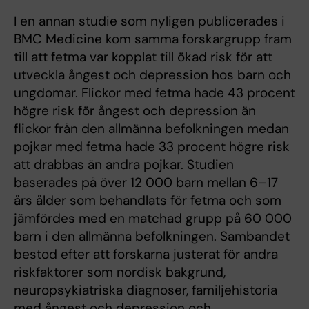
I en annan studie som nyligen publicerades i
BMC Medicine kom samma forskargrupp fram
till att fetma var kopplat till ökad risk för att
utveckla ångest och depression hos barn och
ungdomar. Flickor med fetma hade 43 procent
högre risk för ångest och depression än
flickor från den allmänna befolkningen medan
pojkar med fetma hade 33 procent högre risk
att drabbas än andra pojkar. Studien
baserades på över 12 000 barn mellan 6–17
års ålder som behandlats för fetma och som
jämfördes med en matchad grupp på 60 000
barn i den allmänna befolkningen. Sambandet
bestod efter att forskarna justerat för andra
riskfaktorer som nordisk bakgrund,
neuropsykiatriska diagnoser, familjehistoria
med ångest och depression och