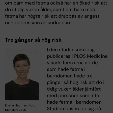
om barn med fetma också har en ökad risk att
dö i tidig vuxen ålder, samt om barn med
fetma har högre risk att drabbas av ångest
och depression än andra barn.
Tre gånger så hög risk
I den studie som idag
publiceras i PLOS Medicine
visade forskarna att de
som hade fetma i
barndomen hade tre
gånger så hög risk att dö i
tidig vuxen ålder
jämfört
med personer som inte
hade fetma i barndomen.
Emilia Hagman. Foto:
Studien baserade sig på
Mahshid Rasti.