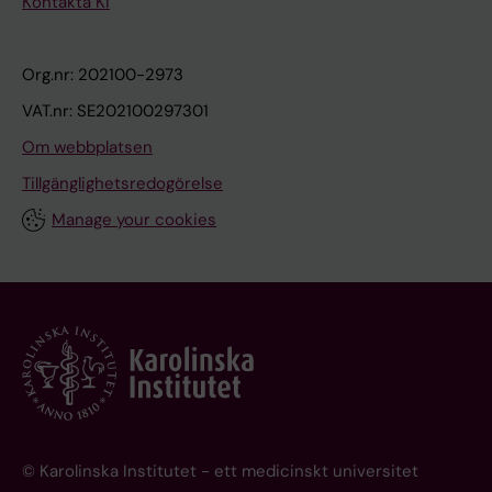
Kontakta KI
Org.nr: 202100-2973
VAT.nr: SE202100297301
Om webbplatsen
Tillgänglighetsredogörelse
Manage your cookies
© Karolinska Institutet - ett medicinskt universitet