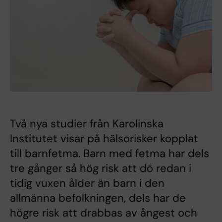
Två nya studier från Karolinska
Institutet visar på hälsorisker kopplat
till barnfetma. Barn med fetma har dels
tre gånger så hög risk att dö redan i
tidig vuxen ålder än barn i den
allmänna befolkningen, dels har de
högre risk att drabbas av ångest och