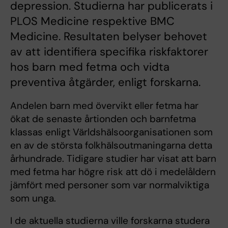
depression. Studierna har publicerats i
PLOS Medicine respektive BMC
Medicine. Resultaten belyser behovet
av att identifiera specifika riskfaktorer
hos barn med fetma och vidta
preventiva åtgärder, enligt forskarna.
Andelen barn med övervikt eller fetma har
ökat de senaste årtionden och barnfetma
klassas enligt Världshälsoorganisationen som
en av de största folkhälsoutmaningarna detta
århundrade. Tidigare studier har visat att barn
med fetma har högre risk att dö i medelåldern
jämfört med personer som var normalviktiga
som unga.
I de aktuella studierna ville forskarna studera