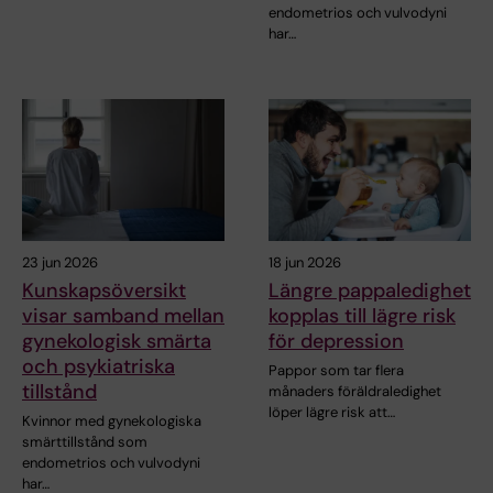
endometrios och vulvodyni
har…
23 jun 2026
18 jun 2026
Kunskapsöversikt
Längre pappaledighet
visar samband mellan
kopplas till lägre risk
gynekologisk smärta
för depression
och psykiatriska
Pappor som tar flera
tillstånd
månaders föräldraledighet
löper lägre risk att…
Kvinnor med gynekologiska
smärttillstånd som
endometrios och vulvodyni
har…