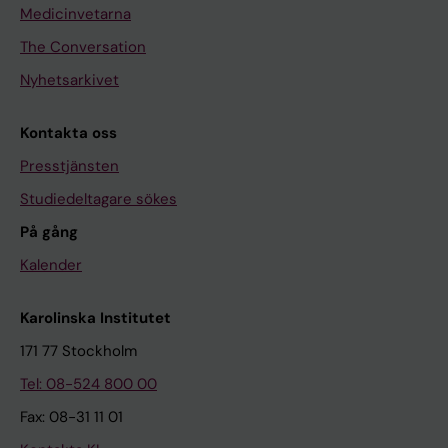
Medicinvetarna
The Conversation
Nyhetsarkivet
Kontakta oss
Presstjänsten
Studiedeltagare sökes
På gång
Kalender
Karolinska Institutet
171 77 Stockholm
Tel: 08-524 800 00
Fax: 08-31 11 01