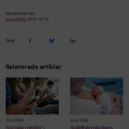
Uppdaterad av:
Anna Molin
2020-03-19
Dela
Relaterade artiklar
21 jul 2026
14 jul 2026
Sociala medier i
Spädbarnskollaps