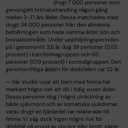
drygt 7 000 personer som
genomgått fetmabehandling någon gång
mellan 3–17 års ålder. Dessa matchades med
drygt 34 000 personer från den allmänna
befolkningen som hade samma ålder, kön och
bostadsområde. Under uppföljningsperioden
på i genomsnitt 3,6 år dog 39 personer (0,55
procent) i barnfetmagruppen och 65
personer (0,19 procent) i kontrollgruppen. Den
genomsnittliga åldern för dödsfallen var 22 år.
— Vår studie visar att barn med fetma har
markant högre risk att dö i tidig vuxen ålder.
Dessa personer dog i högre uträckning av
både självmord och av somatiska sjukdomar,
varav drygt en fjärdedel var relaterade till
fetma. Vi såg dock ingen högre risk för
dödsfall på grund av olyckor eller brott, säger