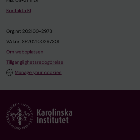
Fax: 08-31 11 01
Kontakta KI
Org.nr: 202100-2973
VAT.nr: SE202100297301
Om webbplatsen
Tillgänglighetsredogörelse
Manage your cookies