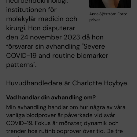
neuroendokrinologi,
institutionen för
Anna Sjöström Foto:
molekylär medicin och
privat
kirurgi. Hon disputerar
den 24 november 2023 då hon
försvarar sin avhandling "Severe
COVID-19 and routine biomarker
patterns".
Huvudhandledare är Charlotte Höybye.
Vad handlar din avhandling om?
Min avhandling handlar om hur några av våra
vanliga blodprover är påverkade vid svår
COVID-19. Fokus är mönster, dynamik och
trender hos rutinblodprover över tid. De tre