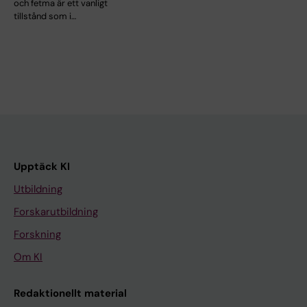
och fetma är ett vanligt
tillstånd som i…
Upptäck KI
Utbildning
Forskarutbildning
Forskning
Om KI
Redaktionellt material