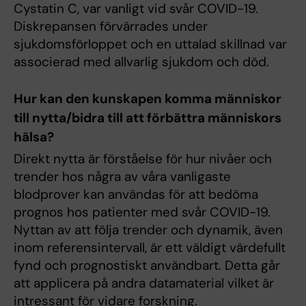
Cystatin C, var vanligt vid svår COVID-19.
Diskrepansen förvärrades under
sjukdomsförloppet och en uttalad skillnad var
associerad med allvarlig sjukdom och död.
Hur kan den kunskapen komma människor
till nytta/bidra till att förbättra människors
hälsa?
Direkt nytta är förståelse för hur nivåer och
trender hos några av våra vanligaste
blodprover kan användas för att bedöma
prognos hos patienter med svår COVID-19.
Nyttan av att följa trender och dynamik, även
inom referensintervall, är ett väldigt värdefullt
fynd och prognostiskt användbart. Detta går
att applicera på andra datamaterial vilket är
intressant för vidare forskning.