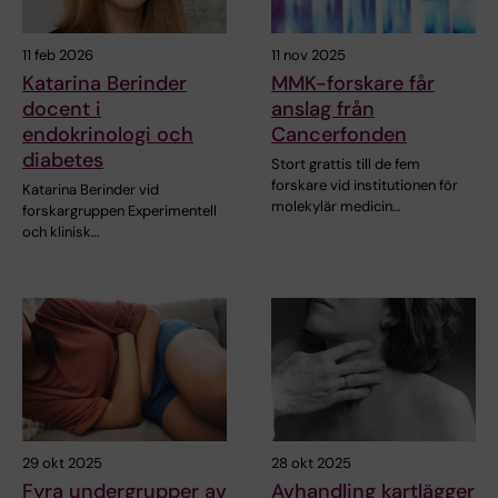
11 feb 2026
11 nov 2025
Katarina Berinder
MMK-forskare får
docent i
anslag från
endokrinologi och
Cancerfonden
diabetes
Stort grattis till de fem
forskare vid institutionen för
Katarina Berinder vid
molekylär medicin…
forskargruppen Experimentell
och klinisk…
29 okt 2025
28 okt 2025
Fyra undergrupper av
Avhandling kartlägger