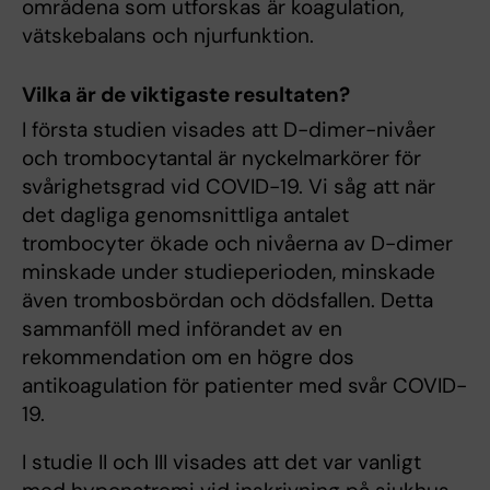
områdena som utforskas är koagulation,
vätskebalans och njurfunktion.
Vilka är de viktigaste resultaten?
I första studien visades att D-dimer-nivåer
och trombocytantal är nyckelmarkörer för
svårighetsgrad vid COVID-19. Vi såg att när
det dagliga genomsnittliga antalet
trombocyter ökade och nivåerna av D-dimer
minskade under studieperioden, minskade
även trombosbördan och dödsfallen. Detta
sammanföll med införandet av en
rekommendation om en högre dos
antikoagulation för patienter med svår COVID-
19.
I studie II och III visades att det var vanligt