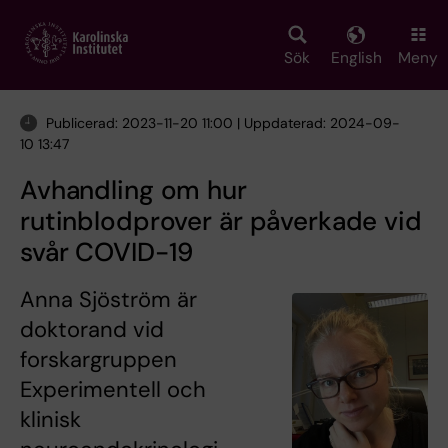
Skip
to
main
Sök
English
Meny
content
Publicerad: 2023-11-20 11:00 | Uppdaterad: 2024-09-
10 13:47
Avhandling om hur
rutinblodprover är påverkade vid
svår COVID-19
Anna Sjöström är
doktorand vid
forskargruppen
Experimentell och
klinisk