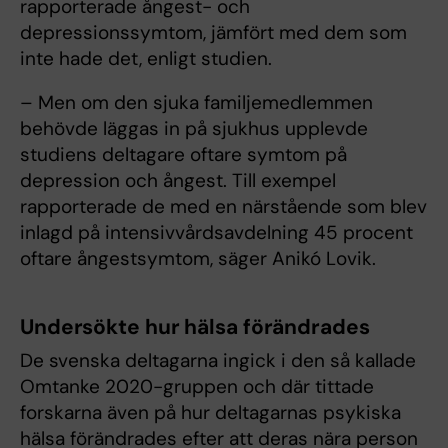
rapporterade ångest- och
depressionssymtom, jämfört med dem som
inte hade det, enligt studien.
– Men om den sjuka familjemedlemmen
behövde läggas in på sjukhus upplevde
studiens deltagare oftare symtom på
depression och ångest. Till exempel
rapporterade de med en närstående som blev
inlagd på intensivvårdsavdelning 45 procent
oftare ångestsymtom, säger Anikó Lovik.
Undersökte hur hälsa förändrades
De svenska deltagarna ingick i den så kallade
Omtanke 2020-gruppen och där tittade
forskarna även på hur deltagarnas psykiska
hälsa förändrades efter att deras nära person