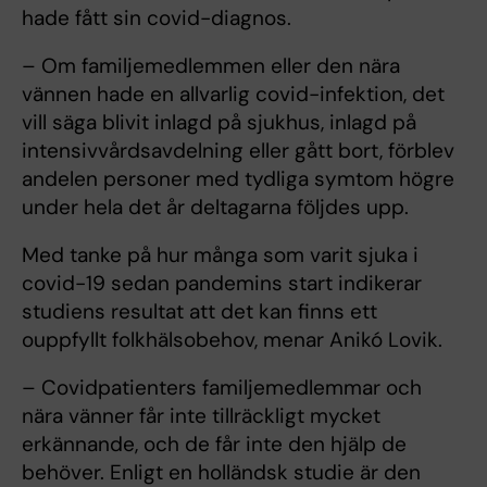
hade fått sin covid-diagnos.
– Om familjemedlemmen eller den nära
vännen hade en allvarlig covid-infektion, det
vill säga blivit inlagd på sjukhus, inlagd på
intensivvårdsavdelning eller gått bort, förblev
andelen personer med tydliga symtom högre
under hela det år deltagarna följdes upp.
Med tanke på hur många som varit sjuka i
covid-19 sedan pandemins start indikerar
studiens resultat att det kan finns ett
ouppfyllt folkhälsobehov, menar Anikó Lovik.
– Covidpatienters familjemedlemmar och
nära vänner får inte tillräckligt mycket
erkännande, och de får inte den hjälp de
behöver. Enligt en holländsk studie är den