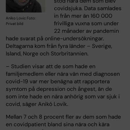
stod nära dem som blev
covidsjuka. Data samlades
in från mer än 160 000
Aniko Lovic Foto:
frivilliga vuxna som under
Privat bild
22 månader av pandemin
hade svarat på online-undersökningar.
Deltagarna kom från fyra länder – Sverige,
Island, Norge och Storbritannien.
– Studien visar att de som hade en
familjemedlem eller nära vän med diagnosen
covid-19 var mer benägna att rapportera
symtom på depression och ångest, än de
som inte hade en nära anhörig som var sjuk i
covid, säger Anikó Lovik.
Mellan 7 och 8 procent fler av dem som hade
en covidpatient bland sina nära och kära