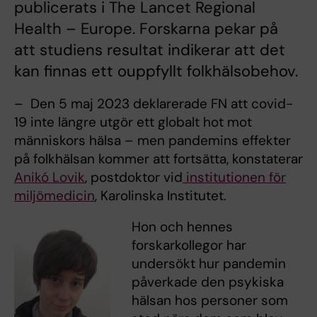
publicerats i The Lancet Regional
Health – Europe. Forskarna pekar på
att studiens resultat indikerar att det
kan finnas ett ouppfyllt folkhälsobehov.
– Den 5 maj 2023 deklarerade FN att covid-
19 inte längre utgör ett globalt hot mot
människors hälsa – men pandemins effekter
på folkhälsan kommer att fortsätta, konstaterar
Anikó Lovik
, postdoktor vid
institutionen för
miljömedicin
, Karolinska Institutet.
Hon och hennes
forskarkollegor har
undersökt hur pandemin
påverkade den psykiska
hälsan hos personer som