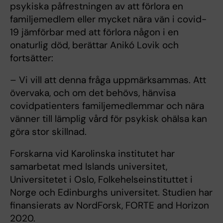
psykiska påfrestningen av att förlora en
familjemedlem eller mycket nära vän i covid-
19 jämförbar med att förlora någon i en
onaturlig död, berättar Anikó Lovik och
fortsätter:
– Vi vill att denna fråga uppmärksammas. Att
övervaka, och om det behövs, hänvisa
covidpatienters familjemedlemmar och nära
vänner till lämplig vård för psykisk ohälsa kan
göra stor skillnad.
Forskarna vid Karolinska institutet har
samarbetat med Islands universitet,
Universitetet i Oslo, Folkehelseinstituttet i
Norge och Edinburghs universitet. Studien har
finansierats av NordForsk, FORTE and Horizon
2020.