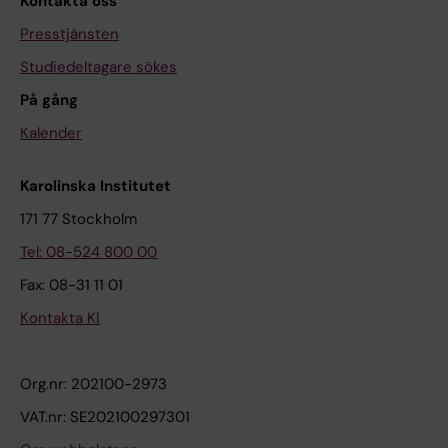
Kontakta oss
Presstjänsten
Studiedeltagare sökes
På gång
Kalender
Karolinska Institutet
171 77 Stockholm
Tel: 08-524 800 00
Fax: 08-31 11 01
Kontakta KI
Org.nr: 202100-2973
VAT.nr: SE202100297301