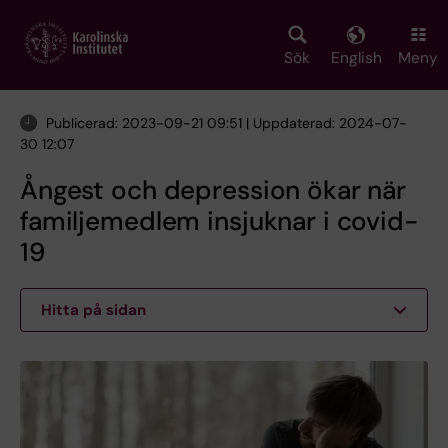
Skip
to
main
Sök
English
Meny
content
Publicerad: 2023-09-21 09:51 | Uppdaterad: 2024-07-
30 12:07
Ångest och depression ökar när
familjemedlem insjuknar i covid-
19
Hitta på sidan