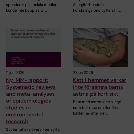
spenderar på sociala medier
Allergiförbundets
kunde inte kopplas till…
Forskningsfond ut Kerstin…
11 jun 2026
10 jun 2026
Ny IMM-rapport:
Katt i hemmet verkar
Systematic reviews
inte försämra barns
and meta-analyses
astma på kort sikt
of epidemiological
Barn med astma och allergi
studies in
som bor med en eller flera
katter har inte mer…
environmental
research
Systematiska översikter syftar