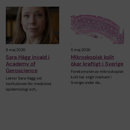
8 maj 2026
5 maj 2026
Sara Hägg invald i
Mikroskopisk kolit
Academy of
ökar kraftigt i Sverige
Geroscience
Förekomsten av mikroskopisk
kolit har stigit markant i
Lektor Sara Hägg vid
Sverige under de…
institutionen för medicinsk
epidemiologi och…