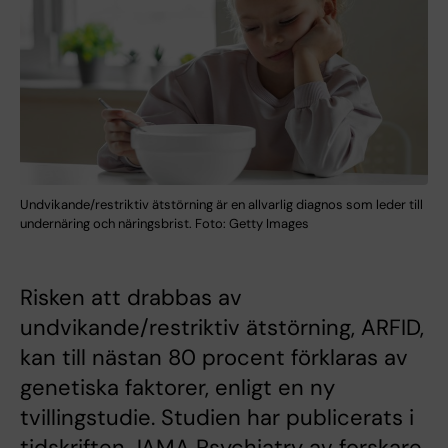
Undvikande/restriktiv ätstörning är en allvarlig diagnos som leder till
undernäring och näringsbrist. Foto: Getty Images
Risken att drabbas av
undvikande/restriktiv ätstörning, ARFID,
kan till nästan 80 procent förklaras av
genetiska faktorer, enligt en ny
tvillingstudie. Studien har publicerats i
tidskriften JAMA Psychiatry av forskare