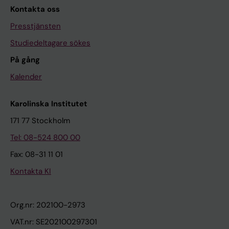
Kontakta oss
Presstjänsten
Studiedeltagare sökes
På gång
Kalender
Karolinska Institutet
171 77 Stockholm
Tel: 08-524 800 00
Fax: 08-31 11 01
Kontakta KI
Org.nr: 202100-2973
VAT.nr: SE202100297301