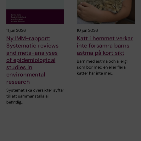
11 jun 2026
10 jun 2026
Ny IMM-rapport:
Katt i hemmet verkar
Systematic reviews
inte försämra barns
and meta-analyses
astma på kort sikt
of epidemiological
Barn med astma och allergi
studies in
som bor med en eller flera
katter har inte mer…
environmental
research
Systematiska översikter syftar
till att sammanställa all
befintlig…