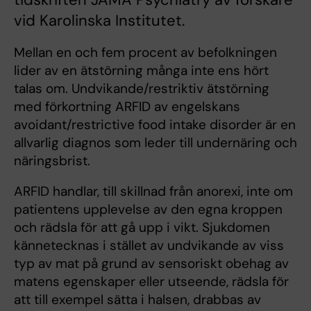
vid Karolinska Institutet.
Mellan en och fem procent av befolkningen
lider av en ätstörning många inte ens hört
talas om. Undvikande/restriktiv ätstörning
med förkortning ARFID av engelskans
avoidant/restrictive food intake disorder är en
allvarlig diagnos som leder till undernäring och
näringsbrist.
ARFID handlar, till skillnad från anorexi, inte om
patientens upplevelse av den egna kroppen
och rädsla för att gå upp i vikt. Sjukdomen
kännetecknas i stället av undvikande av viss
typ av mat på grund av sensoriskt obehag av
matens egenskaper eller utseende, rädsla för
att till exempel sätta i halsen, drabbas av