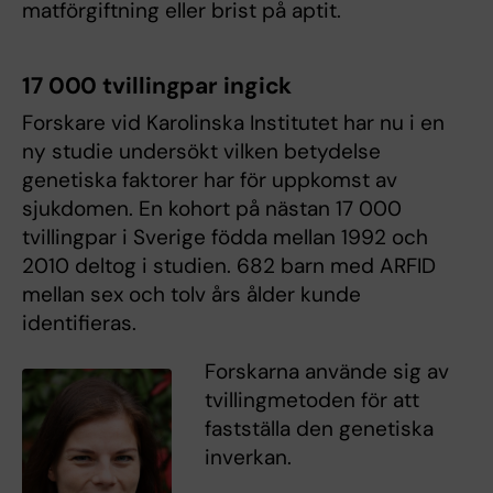
matförgiftning eller brist på aptit.
17 000 tvillingpar ingick
Forskare vid Karolinska Institutet har nu i en
ny studie undersökt vilken betydelse
genetiska faktorer har för uppkomst av
sjukdomen. En kohort på nästan 17 000
tvillingpar i Sverige födda mellan 1992 och
2010 deltog i studien. 682 barn med ARFID
mellan sex och tolv års ålder kunde
identifieras.
Forskarna använde sig av
tvillingmetoden för att
fastställa den genetiska
inverkan.