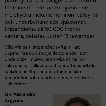
patologi, får Cilla Weigelts stipendium
för framstående forskning rörande
molekylära mekanismer inom sällsynta
och underbehandlade sjukdomar.
Stipendierna på 50 000 kronor
vardera, delades ut den 13 november.
Cilla Weigelt-stipendiet syftar till att
uppmuntra och stödja doktorander som
undersöker molekylära mekanismer av
relevans för sällsynta och underbehandlade
sjukdomar. Stipendiemottagaren ska
genomföra doktorandstudier vid ett svenskt
universitet.
Om Alexandra
Argyriou