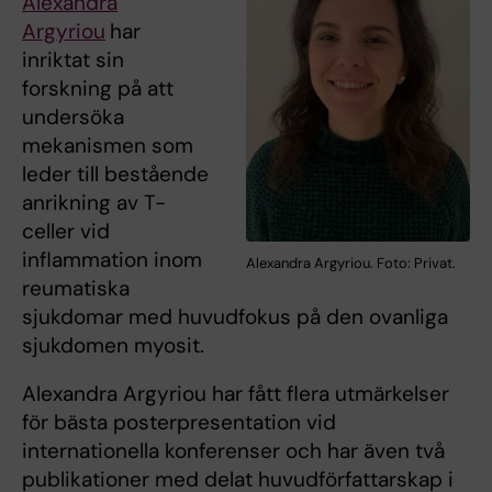
Alexandra
Argyriou
har
inriktat sin
forskning på att
undersöka
mekanismen som
leder till bestående
anrikning av T-
celler vid
inflammation inom
Alexandra Argyriou. Foto: Privat.
reumatiska
sjukdomar med huvudfokus på den ovanliga
sjukdomen myosit.
Alexandra Argyriou har fått flera utmärkelser
för bästa posterpresentation vid
internationella konferenser och har även två
publikationer med delat huvudförfattarskap i