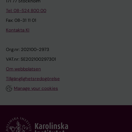
171 77 Stockholm
Tel: 08-524 800 00
Fax: 08-31 11 01
Kontakta KI
Org.nr: 202100-2973
VAT.nr: SE202100297301
Om webbplatsen
Tillgänglighetsredogörelse
Manage your cookies