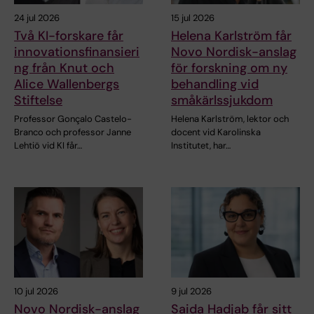
24 jul 2026
15 jul 2026
Två KI-forskare får
Helena Karlström får
innovationsfinansieri
Novo Nordisk-anslag
ng från Knut och
för forskning om ny
Alice Wallenbergs
behandling vid
Stiftelse
småkärlssjukdom
Professor Gonçalo Castelo-
Helena Karlström, lektor och
Branco och professor Janne
docent vid Karolinska
Lehtiö vid KI får…
Institutet, har…
10 jul 2026
9 jul 2026
Novo Nordisk-anslag
Saida Hadjab får sitt