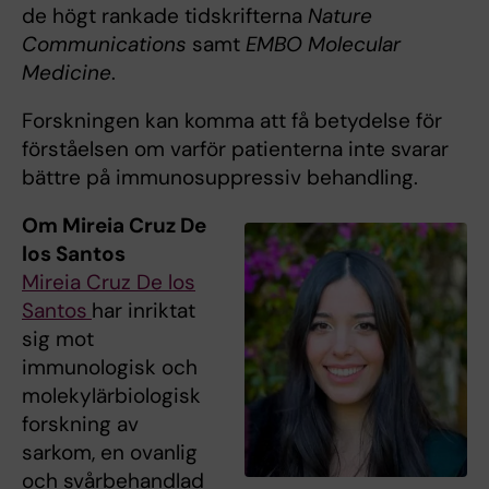
de högt rankade tidskrifterna
Nature
Communications
samt
EMBO Molecular
Medicine
.
Forskningen kan komma att få betydelse för
förståelsen om varför patienterna inte svarar
bättre på immunosuppressiv behandling.
Om Mireia Cruz De
los Santos
Mireia Cruz De los
Santos
har inriktat
sig mot
immunologisk och
molekylärbiologisk
forskning av
sarkom, en ovanlig
och svårbehandlad