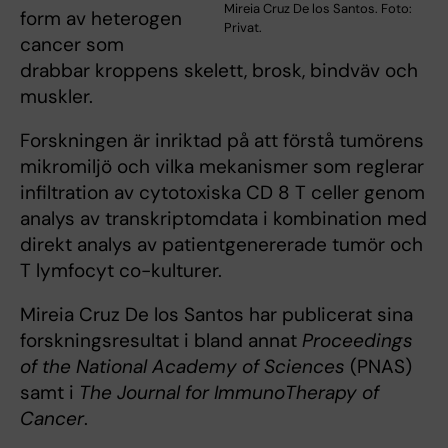
Mireia Cruz De los Santos. Foto:
form av heterogen
Privat.
cancer som
drabbar kroppens skelett, brosk, bindväv och
muskler.
Forskningen är inriktad på att förstå tumörens
mikromiljö och vilka mekanismer som reglerar
infiltration av cytotoxiska CD 8 T celler genom
analys av transkriptomdata i kombination med
direkt analys av patientgenererade tumör och
T lymfocyt co-kulturer.
Mireia Cruz De los Santos har publicerat sina
forskningsresultat i bland annat
Proceedings
of the National Academy of Sciences
(PNAS)
samt i
The Journal for ImmunoTherapy of
Cancer
.