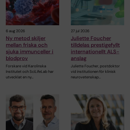
6 aug 2026
27 jul 2026
Ny metod skiljer
Juliette Foucher
mellan friska och
tilldelas prestigefyllt
sjuka immunceller i
internationellt ALS-
blodprov
anslag
Forskare vid Karolinska
Juliette Foucher, postdoktor
Institutet och SciLifeLab har
vid institutionen för klinisk
utvecklat en ny…
neurovetenskap…