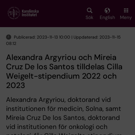
Skip
to
main
Sök
English
Meny
content
Publicerad: 2023-11-13 10:00 | Uppdaterad: 2023-11-15
08:12
Alexandra Argyriou och Mireia
Cruz De los Santos tilldelas Cilla
Weigelt-stipendium 2022 och
2023
Alexandra Argyriou, doktorand vid
institutionen för medicin, Solna, samt
Mireia Cruz De los Santos, doktorand
vid institutionen för onkologi och