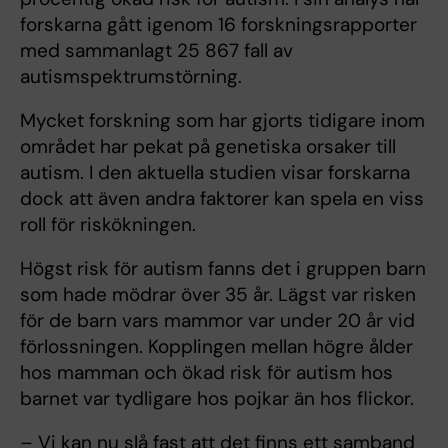
forskarna gått igenom 16 forskningsrapporter
med sammanlagt 25 867 fall av
autismspektrumstörning.
Mycket forskning som har gjorts tidigare inom
området har pekat på genetiska orsaker till
autism. I den aktuella studien visar forskarna
dock att även andra faktorer kan spela en viss
roll för riskökningen.
Högst risk för autism fanns det i gruppen barn
som hade mödrar över 35 år. Lägst var risken
för de barn vars mammor var under 20 år vid
förlossningen. Kopplingen mellan högre ålder
hos mamman och ökad risk för autism hos
barnet var tydligare hos pojkar än hos flickor.
– Vi kan nu slå fast att det finns ett samband