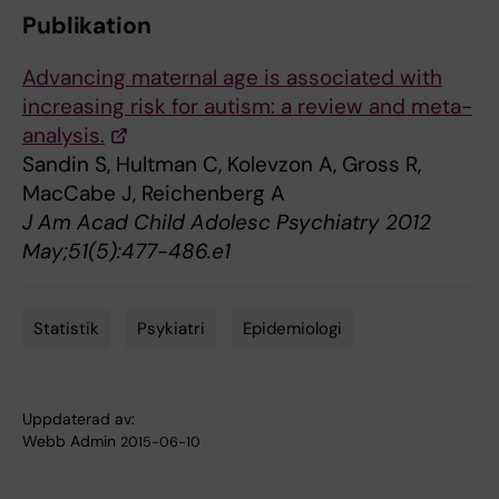
Publikation
Advancing maternal age is associated with
increasing risk for autism: a review and meta-
analysis.
Sandin S, Hultman C, Kolevzon A, Gross R,
MacCabe J, Reichenberg A
J Am Acad Child Adolesc Psychiatry 2012
May;51(5):477-486.e1
Statistik
Psykiatri
Epidemiologi
Tags
Uppdaterad av:
Webb Admin
2015-06-10