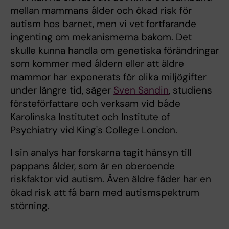
mellan mammans ålder och ökad risk för
autism hos barnet, men vi vet fortfarande
ingenting om mekanismerna bakom. Det
skulle kunna handla om genetiska förändringar
som kommer med åldern eller att äldre
mammor har exponerats för olika miljögifter
under längre tid, säger
Sven Sandin
, studiens
försteförfattare och verksam vid både
Karolinska Institutet och Institute of
Psychiatry vid King's College London.
I sin analys har forskarna tagit hänsyn till
pappans ålder, som är en oberoende
riskfaktor vid autism. Även äldre fäder har en
ökad risk att få barn med autismspektrum
störning.