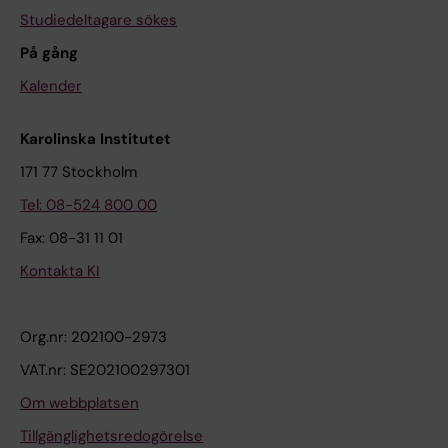
Studiedeltagare sökes
På gång
Kalender
Karolinska Institutet
171 77 Stockholm
Tel: 08-524 800 00
Fax: 08-31 11 01
Kontakta KI
Org.nr: 202100-2973
VAT.nr: SE202100297301
Om webbplatsen
Tillgänglighetsredogörelse