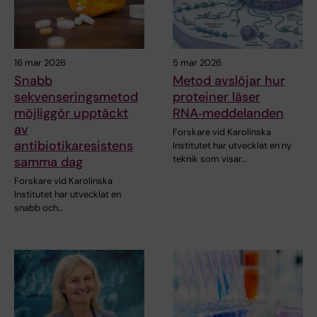
16 mar 2026
5 mar 2026
Snabb
Metod avslöjar hur
sekvenseringsmetod
proteiner läser
möjliggör upptäckt
RNA‑meddelanden
av
Forskare vid Karolinska
antibiotikaresistens
Institutet har utvecklat en ny
teknik som visar…
samma dag
Forskare vid Karolinska
Institutet har utvecklat en
snabb och…