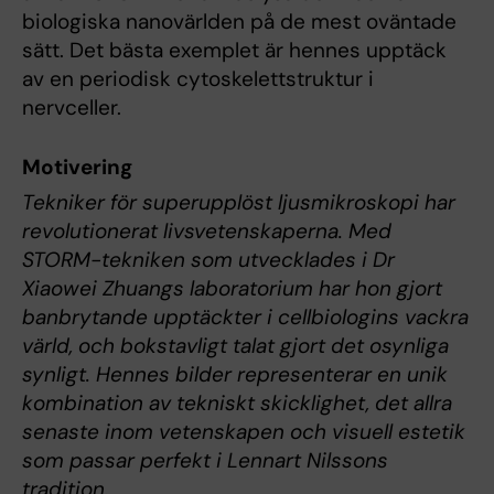
biologiska nanovärlden på de mest oväntade
sätt. Det bästa exemplet är hennes upptäck
av en periodisk cytoskelettstruktur i
nervceller.
Motivering
Tekniker för superupplöst ljusmikroskopi har
revolutionerat livsvetenskaperna. Med
STORM-tekniken som utvecklades i Dr
Xiaowei Zhuangs laboratorium har hon gjort
banbrytande upptäckter i cellbiologins vackra
värld, och bokstavligt talat gjort det osynliga
synligt. Hennes bilder representerar en unik
kombination av tekniskt skicklighet, det allra
senaste inom vetenskapen och visuell estetik
som passar perfekt i Lennart Nilssons
tradition.