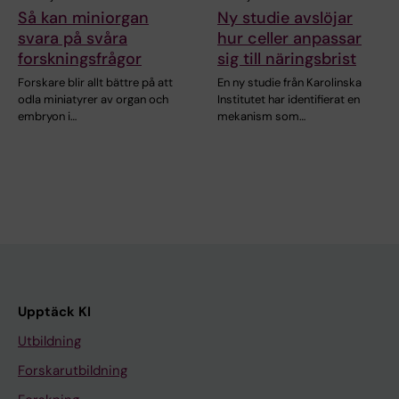
Så kan miniorgan
Ny studie avslöjar
svara på svåra
hur celler anpassar
forskningsfrågor
sig till näringsbrist
Forskare blir allt bättre på att
En ny studie från Karolinska
odla miniatyrer av organ och
Institutet har identifierat en
embryon i…
mekanism som…
Upptäck KI
Utbildning
Forskarutbildning