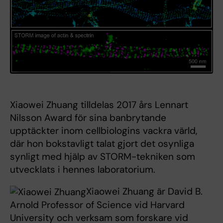
Xiaowei Zhuang tilldelas 2017 års Lennart
Nilsson Award för sina banbrytande
upptäckter inom cellbiologins vackra värld,
där hon bokstavligt talat gjort det osynliga
synligt med hjälp av STORM-tekniken som
utvecklats i hennes laboratorium.
Xiaowei Zhuang är David B.
Arnold Professor of Science vid Harvard
University och verksam som forskare vid