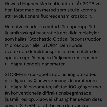
Howard Hughes Medical Institute. År 2006 var
hon först med en metod som skulle komma
att revolutionera fluorescensmikroskopin.
Hon utvecklade en metod för superupplöst
ljusmikroskopi baserat på enskilda molekyler
som kallas “Stochastic Optical Reconstruction
Microscopy” eller STORM. Den kunde
överskrida diffraktionsgränsen och utöka den
spatiala upplösningen för ljusmikroskopi ned
till några tiondels nanometer.
STORM-mikroskopets upplösning utökades
ytterligare av Xiaowei Zhuangs laboratorium
till några få nanometer, nästan 100 gånger mer
än konventionella diffraktionsbegränsade
ljusmikroskop. Xiaowei Zhuang har sedan dess
använt STORM för att belysa den vackra