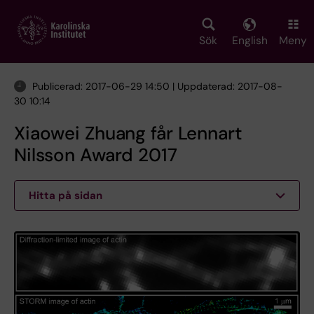
Skip
to
main
Sök
English
Meny
content
Publicerad: 2017-06-29 14:50 | Uppdaterad: 2017-08-
30 10:14
Xiaowei Zhuang får Lennart
Nilsson Award 2017
Hitta på sidan