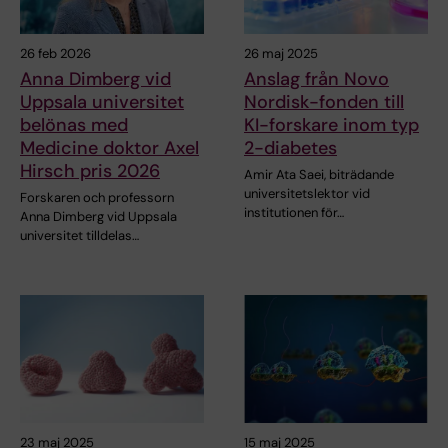
26 feb 2026
26 maj 2025
Anna Dimberg vid
Anslag från Novo
Uppsala universitet
Nordisk-fonden till
belönas med
KI-forskare inom typ
Medicine doktor Axel
2-diabetes
Hirsch pris 2026
Amir Ata Saei, biträdande
universitetslektor vid
Forskaren och professorn
institutionen för…
Anna Dimberg vid Uppsala
universitet tilldelas…
23 maj 2025
15 maj 2025