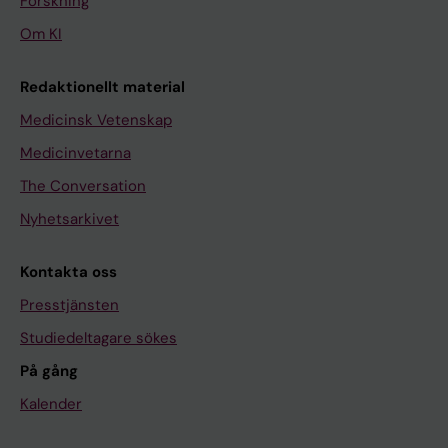
Forskning
Om KI
Redaktionellt material
Medicinsk Vetenskap
Medicinvetarna
The Conversation
Nyhetsarkivet
Kontakta oss
Presstjänsten
Studiedeltagare sökes
På gång
Kalender