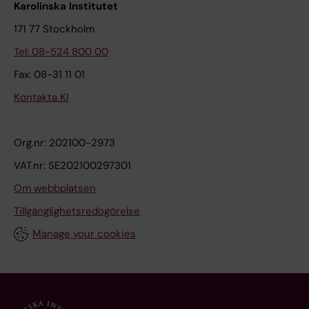
Karolinska Institutet
171 77 Stockholm
Tel: 08-524 800 00
Fax: 08-31 11 01
Kontakta KI
Org.nr: 202100-2973
VAT.nr: SE202100297301
Om webbplatsen
Tillgänglighetsredogörelse
Manage your cookies