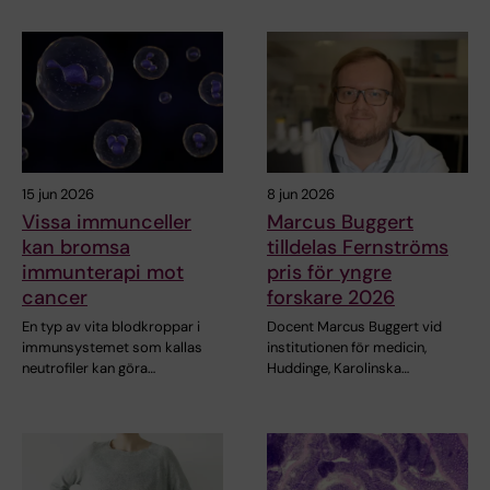
15 jun 2026
8 jun 2026
Vissa immunceller
Marcus Buggert
kan bromsa
tilldelas Fernströms
immunterapi mot
pris för yngre
cancer
forskare 2026
En typ av vita blodkroppar i
Docent Marcus Buggert vid
immunsystemet som kallas
institutionen för medicin,
neutrofiler kan göra…
Huddinge, Karolinska…