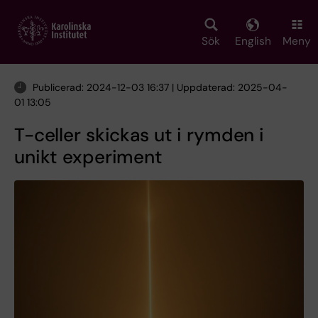
Skip
to
main
Sök
English
Meny
content
Publicerad: 2024-12-03 16:37 | Uppdaterad: 2025-04-
01 13:05
T-celler skickas ut i rymden i
unikt experiment