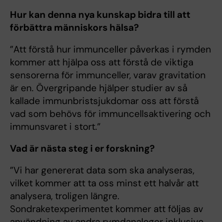
Hur kan denna nya kunskap bidra till att
förbättra människors hälsa?
”Att förstå hur immunceller påverkas i rymden
kommer att hjälpa oss att förstå de viktiga
sensorerna för immunceller, varav gravitation
är en. Övergripande hjälper studier av så
kallade immunbristsjukdomar oss att förstå
vad som behövs för immuncellsaktivering och
immunsvaret i stort.”
Vad är nästa steg i er forskning?
”Vi har genererat data som ska analyseras,
vilket kommer att ta oss minst ett halvår att
analysera, troligen längre.
Sondraketexperimentet kommer att följas av
användning av andra rymdanaloger inklusive