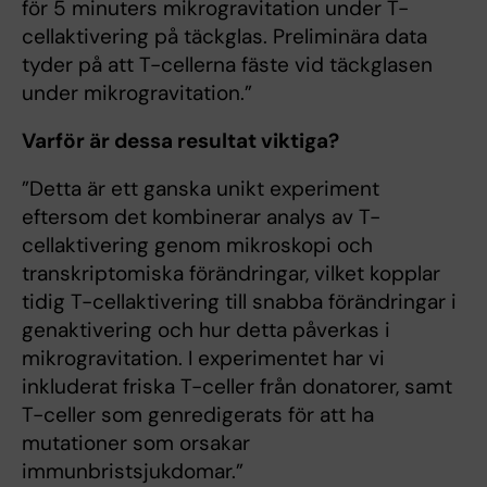
för 5 minuters mikrogravitation under T-
cellaktivering på täckglas. Preliminära data
tyder på att T-cellerna fäste vid täckglasen
under mikrogravitation.”
Varför är dessa resultat viktiga?
”Detta är ett ganska unikt experiment
eftersom det kombinerar analys av T-
cellaktivering genom mikroskopi och
transkriptomiska förändringar, vilket kopplar
tidig T-cellaktivering till snabba förändringar i
genaktivering och hur detta påverkas i
mikrogravitation. I experimentet har vi
inkluderat friska T-celler från donatorer, samt
T-celler som genredigerats för att ha
mutationer som orsakar
immunbristsjukdomar.”