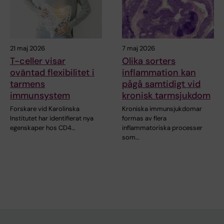
21 maj 2026
7 maj 2026
T-celler visar
Olika sorters
oväntad flexibilitet i
inflammation kan
tarmens
pågå samtidigt vid
immunsystem
kronisk tarmsjukdom
Forskare vid Karolinska
Kroniska immunsjukdomar
Institutet har identifierat nya
formas av flera
egenskaper hos CD4…
inflammatoriska processer
som…