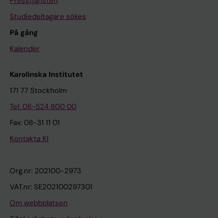
Presstjänsten
Studiedeltagare sökes
På gång
Kalender
Karolinska Institutet
171 77 Stockholm
Tel: 08-524 800 00
Fax: 08-31 11 01
Kontakta KI
Org.nr: 202100-2973
VAT.nr: SE202100297301
Om webbplatsen