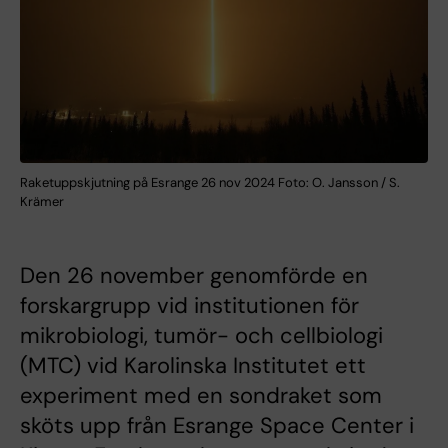
Raketuppskjutning på Esrange 26 nov 2024 Foto: O. Jansson / S.
Krämer
Den 26 november genomförde en
forskargrupp vid institutionen för
mikrobiologi, tumör- och cellbiologi
(MTC) vid Karolinska Institutet ett
experiment med en sondraket som
sköts upp från Esrange Space Center i