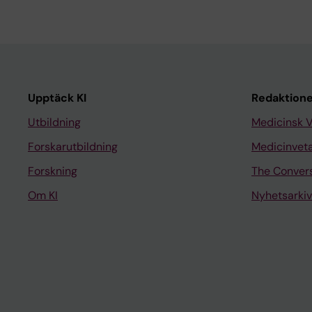
Upptäck KI
Redaktione
Utbildning
Medicinsk 
Forskarutbildning
Medicinvet
Forskning
The Conver
Om KI
Nyhetsarkiv