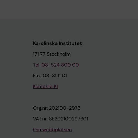
Karolinska Institutet
171 77 Stockholm
Tel: 08-524 800 00
Fax: 08-31 11 01
Kontakta KI
Org.nr: 202100-2973
VAT.nr: SE202100297301
Om webbplatsen