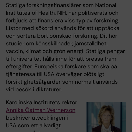
Statliga forskningsfinansiärer som National
Institutes of Health, NIH, har politiserats och
förbjuds att finansiera viss typ av forskning.
Listor med sökord används för att upptäcka
och sortera bort oönskad forskning. Dit hör
studier om könsskillnader, jämställdhet,
vaccin, klimat och grön energi. Statliga pengar
till universitet hålls inne för att pressa fram
eftergifter. Europeiska forskare som ska på
tjänsteresa till USA överväger plötsligt
försiktighetsåtgärder som normalt används
vid besök i diktaturer.
Karolinska Institutets rektor
Annika Östman Wernerson
beskriver utvecklingen i
USA som ett allvarligt