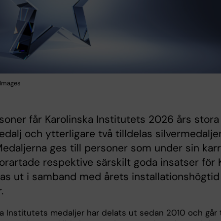
 Images
soner får Karolinska Institutets 2026 års stora
edalj och ytterligare två tilldelas silvermedalje
edaljerna ges till personer som under sin karr
torartade respektive särskilt goda insatser för 
as ut i samband med årets installationshögtid 
.
a Institutets medaljer har delats ut sedan 2010 och går t