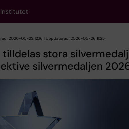
Institutet
erad: 2026-05-22 12:16 | Uppdaterad: 2026-05-26 11:25
tilldelas stora silvermedal
ektive silvermedaljen 202