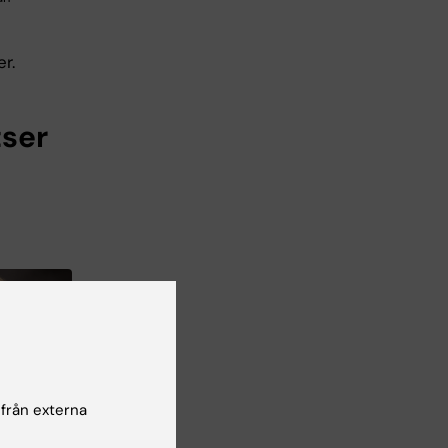
r.
tser
 från externa