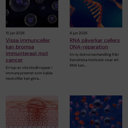
15 jun 2026
8 jun 2026
Vissa immunceller
RNA påverkar cellers
kan bromsa
DNA-reparation
immunterapi mot
En ny doktorsavhandling från
cancer
Karolinska Institutet visar att
RNA kan…
En typ av vita blodkroppar i
immunsystemet som kallas
neutrofiler kan göra…