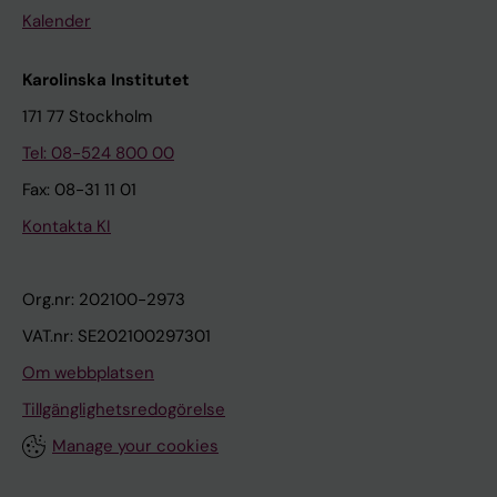
Kalender
Karolinska Institutet
171 77 Stockholm
Tel: 08-524 800 00
Fax: 08-31 11 01
Kontakta KI
Org.nr: 202100-2973
VAT.nr: SE202100297301
Om webbplatsen
Tillgänglighetsredogörelse
Manage your cookies