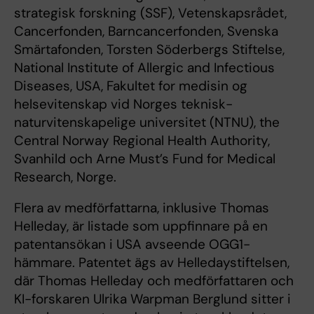
strategisk forskning (SSF), Vetenskapsrådet,
Cancerfonden, Barncancerfonden, Svenska
Smärtafonden, Torsten Söderbergs Stiftelse,
National Institute of Allergic and Infectious
Diseases, USA, Fakultet for medisin og
helsevitenskap vid Norges teknisk-
naturvitenskapelige universitet (NTNU), the
Central Norway Regional Health Authority,
Svanhild och Arne Must’s Fund for Medical
Research, Norge.
Flera av medförfattarna, inklusive Thomas
Helleday, är listade som uppfinnare på en
patentansökan i USA avseende OGG1-
hämmare. Patentet ägs av Helledaystiftelsen,
där Thomas Helleday och medförfattaren och
KI-forskaren Ulrika Warpman Berglund sitter i