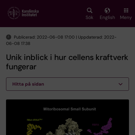
Skip
to
main
Sök
English
Meny
content
Publicerad: 2022-06-08 17:00 | Uppdaterad: 2022-
06-08 17:38
Unik inblick i hur cellens kraftverk
fungerar
Hitta på sidan