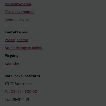
Medicinvetarna
The Conversation
Nyhetsarkivet
Kontakta oss
Presstjänsten
Studiedeltagare sökes
På gång
Kalender
Karolinska Institutet
171 77 Stockholm
Tel: 08-524 800 00
Fax: 08-31 11 01