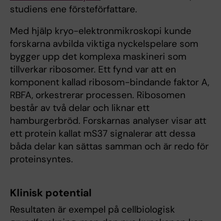
studiens ene försteförfattare.
Med hjälp kryo-elektronmikroskopi kunde
forskarna avbilda viktiga nyckelspelare som
bygger upp det komplexa maskineri som
tillverkar ribosomer. Ett fynd var att en
komponent kallad ribosom-bindande faktor A,
RBFA, orkestrerar processen. Ribosomen
består av två delar och liknar ett
hamburgerbröd. Forskarnas analyser visar att
ett protein kallat mS37 signalerar att dessa
båda delar kan sättas samman och är redo för
proteinsyntes.
Klinisk potential
Resultaten är exempel på cellbiologisk