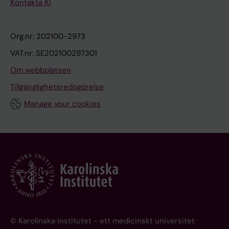
Kontakta KI
Org.nr: 202100-2973
VAT.nr: SE202100297301
Om webbplatsen
Tillgänglighetsredogörelse
Manage your cookies
© Karolinska Institutet - ett medicinskt universitet