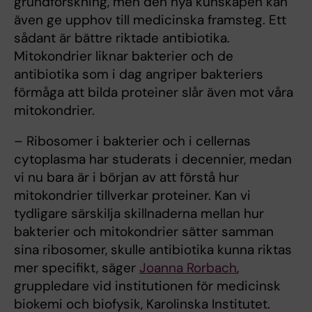
grundforskning, men den nya kunskapen kan
även ge upphov till medicinska framsteg. Ett
sådant är bättre riktade antibiotika.
Mitokondrier liknar bakterier och de
antibiotika som i dag angriper bakteriers
förmåga att bilda proteiner slår även mot våra
mitokondrier.
– Ribosomer i bakterier och i cellernas
cytoplasma har studerats i decennier, medan
vi nu bara är i början av att förstå hur
mitokondrier tillverkar proteiner. Kan vi
tydligare särskilja skillnaderna mellan hur
bakterier och mitokondrier sätter samman
sina ribosomer, skulle antibiotika kunna riktas
mer specifikt, säger
Joanna Rorbach
,
gruppledare vid institutionen för medicinsk
biokemi och biofysik, Karolinska Institutet.