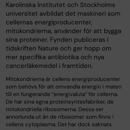
Karolinska Institutet och Stockholms
universitet avbildat det maskineri som
cellernas energiproducenter,
mitokondrierna, använder för att bygga
sina proteiner. Fynden publiceras i
tidskriften Nature och ger hopp om
mer specifika antibiotika och nya
cancerläkemedel i framtiden.
Mitokondrierna är cellens energiproducenter
som behövs för att omvandla energin i maten
till en fungerande ”energivaluta” för cellerna.
De har sina egna proteinsyntesfabriker, de
mitokondriella ribosomerna. Dessa ser
annorlunda ut än de ribosomer som finns i
cellens cytoplasma. Det har dock saknats