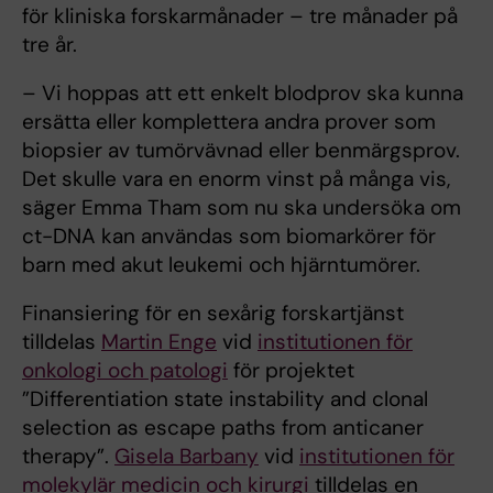
för kliniska forskarmånader – tre månader på
tre år.
– Vi hoppas att ett enkelt blodprov ska kunna
ersätta eller komplettera andra prover som
biopsier av tumörvävnad eller benmärgsprov.
Det skulle vara en enorm vinst på många vis,
säger Emma Tham som nu ska undersöka om
ct-DNA kan användas som biomarkörer för
barn med akut leukemi och hjärntumörer.
Finansiering för en sexårig forskartjänst
tilldelas
Martin Enge
vid
institutionen för
onkologi och patologi
för projektet
”Differentiation state instability and clonal
selection as escape paths from anticaner
therapy”.
Gisela Barbany
vid
institutionen för
molekylär medicin och kirurgi
tilldelas en