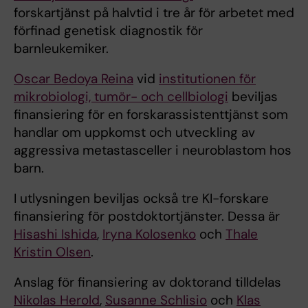
forskartjänst på halvtid i tre år för arbetet med
förfinad genetisk diagnostik för
barnleukemiker.
Oscar Bedoya Reina
vid
institutionen för
mikrobiologi, tumör- och cellbiologi
beviljas
finansiering för en forskarassistenttjänst som
handlar om uppkomst och utveckling av
aggressiva metastasceller i neuroblastom hos
barn.
I utlysningen beviljas också tre KI-forskare
finansiering för postdoktortjänster. Dessa är
Hisashi Ishida
,
Iryna Kolosenko
och
Thale
Kristin Olsen
.
Anslag för finansiering av doktorand tilldelas
Nikolas Herold
,
Susanne Schlisio
och
Klas