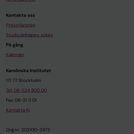
Kontakta oss
Presstjänsten
Studiedeltagare sökes
På gång
Kalender
Karolinska Institutet
171 77 Stockholm
Tel: 08-524 800 00
Fax: 08-31 11 01
Kontakta KI
Org.nr: 202100-2973