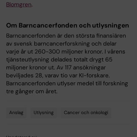
Blomgren
.
Om Barncancerfonden och utlysningen
Barncancerfonden är den största finansiären
av svensk barncancerforskning och delar
varje år ut 260-300 miljoner kronor. I vårens
tjänsteutlysning delades totalt drygt 65
miljoner kronor ut. Av 117 ansökningar
beviljades 28, varav tio var KI-forskare.
Barncancerfonden utlyser medel till forskning
tre gånger om året.
Anslag
Utlysning
Cancer och onkologi
Tags