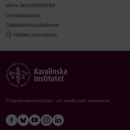
VAT.nr: SE202100297301
Om webbplatsen
Tillgänglighetsredogörelse
Manage your cookies
© Karolinska Institutet - ett medicinskt universitet