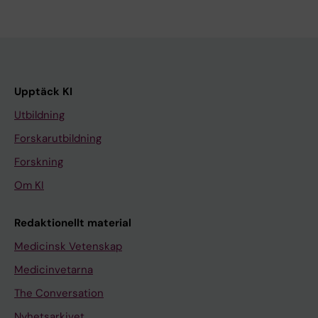
Upptäck KI
Utbildning
Forskarutbildning
Forskning
Om KI
Redaktionellt material
Medicinsk Vetenskap
Medicinvetarna
The Conversation
Nyhetsarkivet