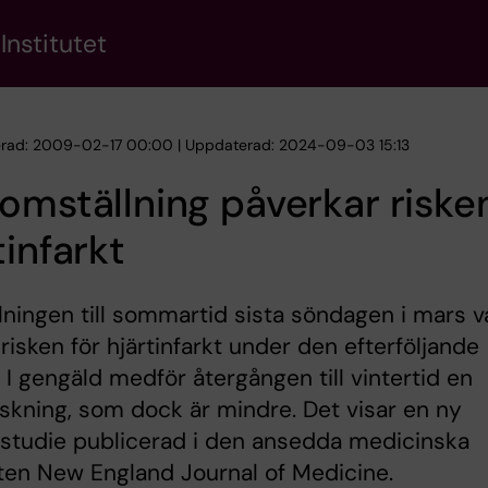
Institutet
erad: 2009-02-17 00:00 | Uppdaterad: 2024-09-03 15:13
omställning påverkar risken
tinfarkt
ningen till sommartid sista söndagen i mars v
 risken för hjärtinfarkt under den efterföljande
 I gengäld medför återgången till vintertid en
skning, som dock är mindre. Det visar en ny
studie publicerad i den ansedda medicinska
ften New England Journal of Medicine.