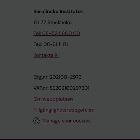
Karolinska Institutet
171 77 Stockholm
Tel: 08-524 800 00
Fax: 08-31 11 01
Kontakta KI
Org.nr: 202100-2973
VAT.nr: SE202100297301
Om webbplatsen
Tillgänglighetsredogörelse
Manage your cookies