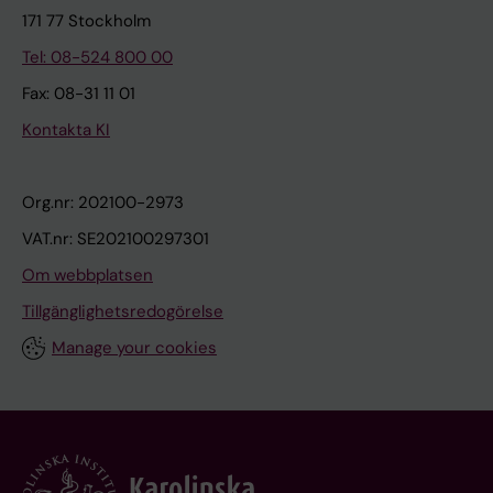
171 77 Stockholm
Tel: 08-524 800 00
Fax: 08-31 11 01
Kontakta KI
Org.nr: 202100-2973
VAT.nr: SE202100297301
Om webbplatsen
Tillgänglighetsredogörelse
Manage your cookies