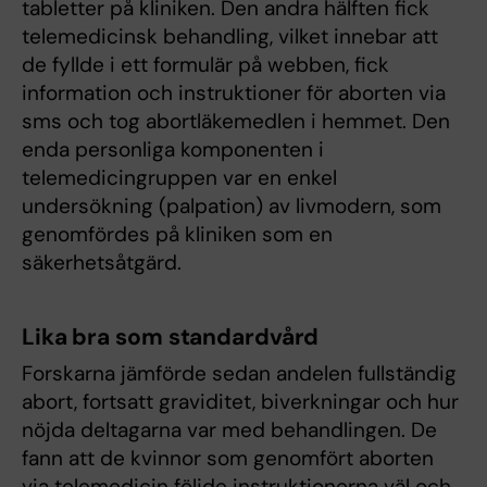
tabletter på kliniken. Den andra hälften fick
telemedicinsk behandling, vilket innebar att
de fyllde i ett formulär på webben, fick
information och instruktioner för aborten via
sms och tog abortläkemedlen i hemmet. Den
enda personliga komponenten i
telemedicingruppen var en enkel
undersökning (palpation) av livmodern, som
genomfördes på kliniken som en
säkerhetsåtgärd.
Lika bra som standardvård
Forskarna jämförde sedan andelen fullständig
abort, fortsatt graviditet, biverkningar och hur
nöjda deltagarna var med behandlingen. De
fann att de kvinnor som genomfört aborten
via telemedicin följde instruktionerna väl och