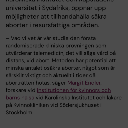
universitet i Sydafrika, öppnar upp
möjligheter att tillhandahålla säkra
aborter i resursfattiga områden.
– Vad vi vet är vår studie den första
randomiserade kliniska prövningen som
utvärderar telemedicin, det vill säga vård på
distans, vid abort. Metoden har potential att
minska antalet osäkra aborter, något som är
särskilt viktigt och aktuellt i tider då
aborträtten hotas, säger
Margit Endler
,
forskare vid
institutionen för kvinnors och
barns hälsa
vid Karolinska Institutet och läkare
på Kvinnokliniken vid Södersjukhuset i
Stockholm.