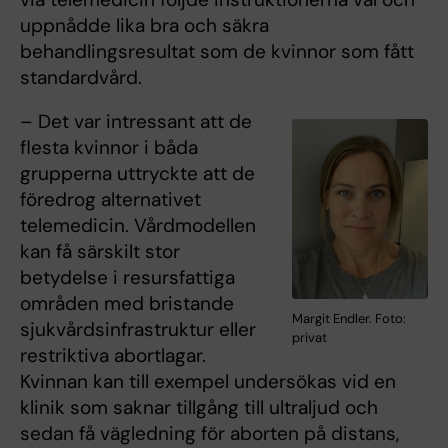
uppnådde lika bra och säkra
behandlingsresultat som de kvinnor som fått
standardvård.
– Det var intressant att de
flesta kvinnor i båda
grupperna uttryckte att de
föredrog alternativet
telemedicin. Vårdmodellen
kan få särskilt stor
betydelse i resursfattiga
områden med bristande
Margit Endler. Foto:
sjukvårdsinfrastruktur eller
privat
restriktiva abortlagar.
Kvinnan kan till exempel undersökas vid en
klinik som saknar tillgång till ultraljud och
sedan få vägledning för aborten på distans,