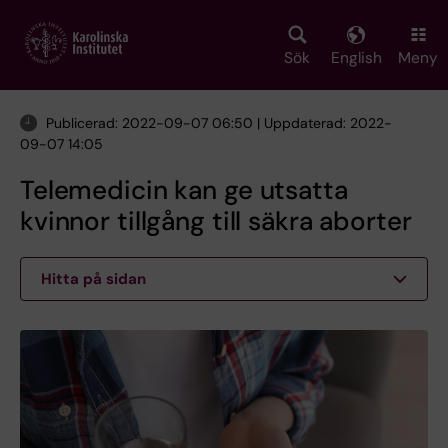
Skip
to
main
Sök
English
Meny
content
Publicerad: 2022-09-07 06:50 | Uppdaterad: 2022-
09-07 14:05
Telemedicin kan ge utsatta
kvinnor tillgång till säkra aborter
Hitta på sidan