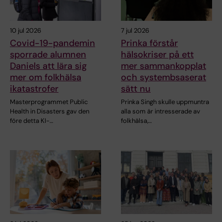
10 jul 2026
7 jul 2026
Covid-19-pandemin
Prinka förstår
sporrade alumnen
hälsokriser på ett
Daniels att lära sig
mer sammankopplat
mer om folkhälsa
och systembsaserat
ikatastrofer
sätt nu
Masterprogrammet Public
Prinka Singh skulle uppmuntra
Health in Disasters gav den
alla som är intresserade av
före detta KI-…
folkhälsa,…