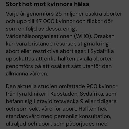
Stort hot mot kvinnors hälsa
Varje år genomförs 25 miljoner osäkra aborter
och upp till 47 000 kvinnor och flickor dör
som en följd av dessa, enligt
Världshälsoorganisationen (WHO). Orsaken
kan vara bristande resurser, stigma kring
abort eller restriktiva abortlagar. I Sydafrika
uppskattas att cirka hälften av alla aborter
genomförs på ett osäkert sätt utanför den
allmänna vården.
Den aktuella studien omfattade 900 kvinnor
från fyra kliniker i Kapstaden, Sydafrika, som
befann sig i graviditetsvecka 9 eller tidigare
och som sökt vård för abort. Hälften fick
standardvård med personlig konsultation,
ultraljud och abort som påbörjades med