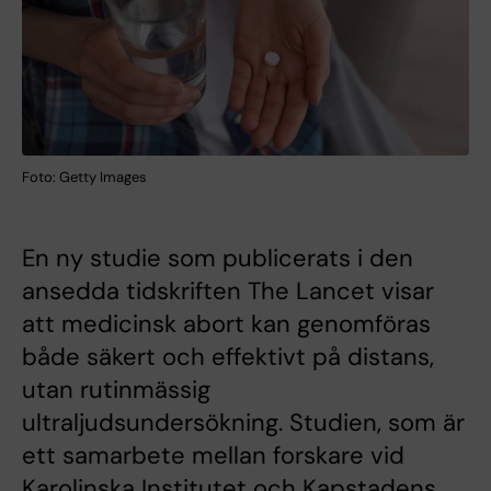
Foto: Getty Images
En ny studie som publicerats i den
ansedda tidskriften The Lancet visar
att medicinsk abort kan genomföras
både säkert och effektivt på distans,
utan rutinmässig
ultraljudsundersökning. Studien, som är
ett samarbete mellan forskare vid
Karolinska Institutet och Kapstadens