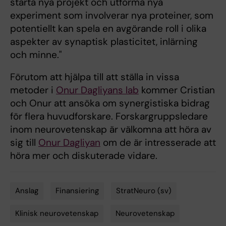
starta nya projekt och utforma nya
experiment som involverar nya proteiner, som
potentiellt kan spela en avgörande roll i olika
aspekter av synaptisk plasticitet, inlärning
och minne."
Förutom att hjälpa till att ställa in vissa
metoder i
Onur Dagliyans lab
kommer Cristian
och Onur att ansöka om synergistiska bidrag
för flera huvudforskare. Forskargruppsledare
inom neurovetenskap är välkomna att höra av
sig till
Onur Dagliyan
om de är intresserade att
höra mer och diskuterade vidare.
Anslag
Finansiering
StratNeuro (sv)
Tags
Klinisk neurovetenskap
Neurovetenskap