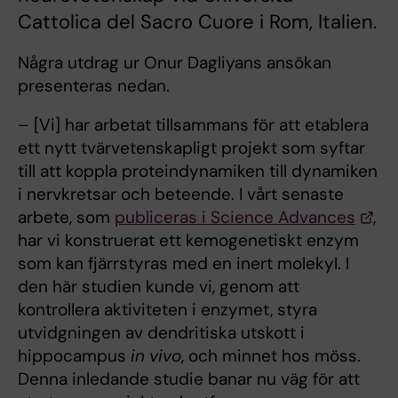
Cattolica del Sacro Cuore i Rom, Italien.
Några utdrag ur Onur Dagliyans ansökan
presenteras nedan.
– [Vi] har arbetat tillsammans för att etablera
ett nytt tvärvetenskapligt projekt som syftar
till att koppla proteindynamiken till dynamiken
i nervkretsar och beteende. I vårt senaste
arbete, som
publiceras i Science Advances
,
har vi konstruerat ett kemogenetiskt enzym
som kan fjärrstyras med en inert molekyl. I
den här studien kunde vi, genom att
kontrollera aktiviteten i enzymet, styra
utvidgningen av dendritiska utskott i
hippocampus
in vivo
, och minnet hos möss.
Denna inledande studie banar nu väg för att