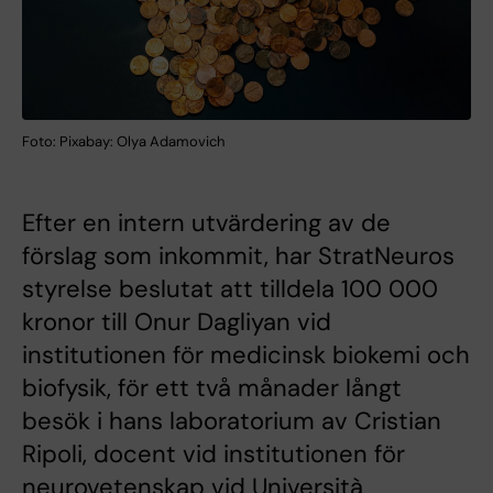
Foto: Pixabay: Olya Adamovich
Efter en intern utvärdering av de
förslag som inkommit, har StratNeuros
styrelse beslutat att tilldela 100 000
kronor till Onur Dagliyan vid
institutionen för medicinsk biokemi och
biofysik, för ett två månader långt
besök i hans laboratorium av Cristian
Ripoli, docent vid institutionen för
neurovetenskap vid Università