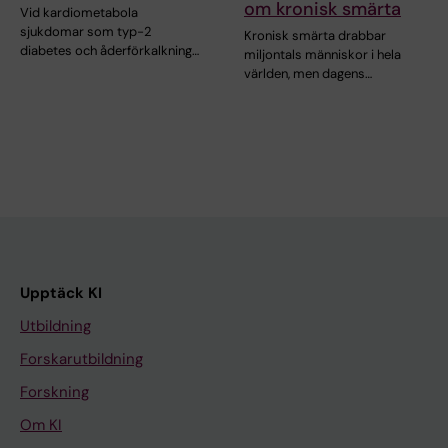
om kronisk smärta
Vid kardiometabola
sjukdomar som typ-2
Kronisk smärta drabbar
diabetes och åderförkalkning…
miljontals människor i hela
världen, men dagens…
Upptäck KI
Utbildning
Forskarutbildning
Forskning
Om KI