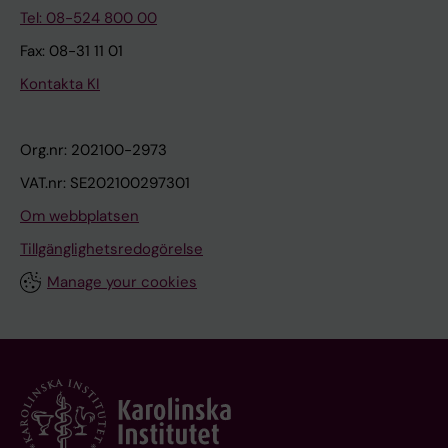
Tel: 08-524 800 00
Fax: 08-31 11 01
Kontakta KI
Org.nr: 202100-2973
VAT.nr: SE202100297301
Om webbplatsen
Tillgänglighetsredogörelse
Manage your cookies