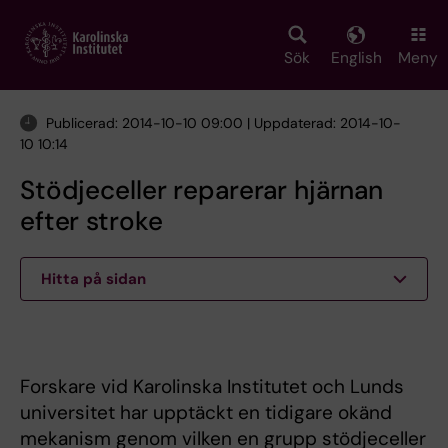
Skip
to
main
Sök
English
Meny
content
Publicerad: 2014-10-10 09:00 | Uppdaterad: 2014-10-
10 10:14
Stödjeceller reparerar hjärnan
efter stroke
Hitta på sidan
Forskare vid Karolinska Institutet och Lunds
universitet har upptäckt en tidigare okänd
mekanism genom vilken en grupp stödjeceller