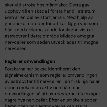
sker vid stroke hos människor. Detta gav
upphov till en skada i första hand i striatum,
som är en del av storhjärnan. Med hjälp av
genetiska metoder för att kartlägga vad som
hänt med cellerna, kunde forskarna visa att
astrocyter i detta område bildade omogna
nervceller som sedan utvecklades till mogna
nervceller.
Reglerar omvandlingen
Forskarna har också identifierat den
signalmekanism som reglerar omvandlingen
av astrocyter till nervceller. I en frisk hjärna är
denna mekanism aktiv och hämmar
omvandlingen så att astrocyterna inte skapar
några nya nervceller. Efter en stroke släpper
hämningen och astrocyterna kan starta