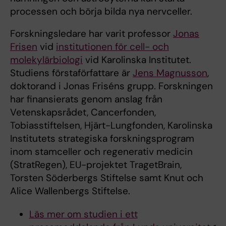
processen och börja bilda nya nervceller.
Forskningsledare har varit professor
Jonas
Frisen
vid
institutionen för cell- och
molekylärbiologi
vid Karolinska Institutet.
Studiens förstaförfattare är
Jens Magnusson
,
doktorand i Jonas Friséns grupp. Forskningen
har finansierats genom anslag från
Vetenskapsrådet, Cancerfonden,
Tobiasstiftelsen, Hjärt-Lungfonden, Karolinska
Institutets strategiska forskningsprogram
inom stamceller och regenerativ medicin
(StratRegen), EU-projektet TragetBrain,
Torsten Söderbergs Stiftelse samt Knut och
Alice Wallenbergs Stiftelse.
Läs mer om studien i ett