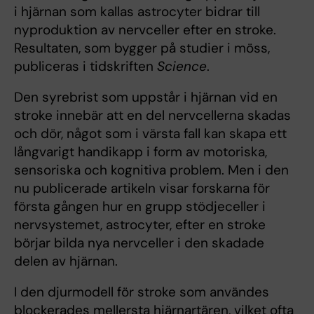
i hjärnan som kallas astrocyter bidrar till
nyproduktion av nervceller efter en stroke.
Resultaten, som bygger på studier i möss,
publiceras i tidskriften
Science
.
Den syrebrist som uppstår i hjärnan vid en
stroke innebär att en del nervcellerna skadas
och dör, något som i värsta fall kan skapa ett
långvarigt handikapp i form av motoriska,
sensoriska och kognitiva problem. Men i den
nu publicerade artikeln visar forskarna för
första gången hur en grupp stödjeceller i
nervsystemet, astrocyter, efter en stroke
börjar bilda nya nervceller i den skadade
delen av hjärnan.
I den djurmodell för stroke som användes
blockerades mellersta hjärnartären, vilket ofta