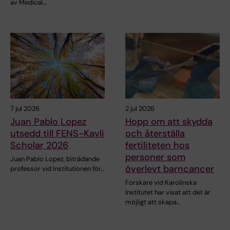
av Medical…
7 jul 2026
2 jul 2026
Juan Pablo Lopez
Hopp om att skydda
utsedd till FENS-Kavli
och återställa
Scholar 2026
fertiliteten hos
personer som
Juan Pablo Lopez, biträdande
överlevt barncancer
professor vid Institutionen för…
Forskare vid Karolinska
Institutet har visat att det är
möjligt att skapa…