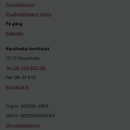
Presstjänsten
Studiedeltagare sökes
På gång
Kalender
Karolinska Institutet
171 77 Stockholm
Tel: 08-524 800 00
Fax: 08-31 11 01
Kontakta KI
Org.nr: 202100-2973
VAT.nr: SE202100297301
Om webbplatsen