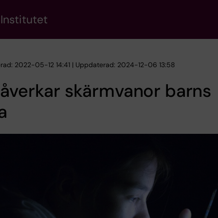
Institutet
erad: 2022-05-12 14:41 | Uppdaterad: 2024-12-06 13:58
påverkar skärmvanor barns
a