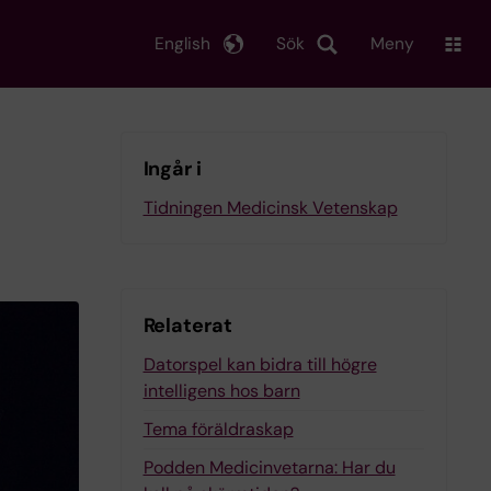
English
Sök
Meny
Ingår i
Tidningen Medicinsk Vetenskap
Relaterat
Datorspel kan bidra till högre
intelligens hos barn
Tema föräldraskap
Podden Medicinvetarna: Har du