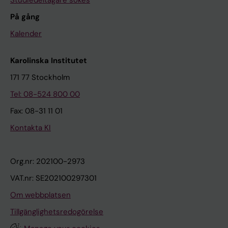
Studiedeltagare sökes
På gång
Kalender
Karolinska Institutet
171 77 Stockholm
Tel: 08-524 800 00
Fax: 08-31 11 01
Kontakta KI
Org.nr: 202100-2973
VAT.nr: SE202100297301
Om webbplatsen
Tillgänglighetsredogörelse