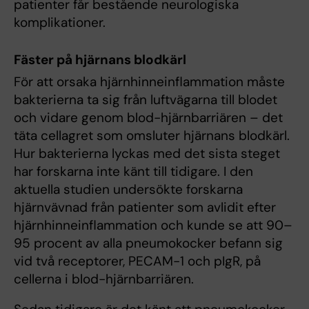
patienter får bestående neurologiska
komplikationer.
Fäster på hjärnans blodkärl
För att orsaka hjärnhinneinflammation måste
bakterierna ta sig från luftvägarna till blodet
och vidare genom blod-hjärnbarriären – det
täta cellagret som omsluter hjärnans blodkärl.
Hur bakterierna lyckas med det sista steget
har forskarna inte känt till tidigare. I den
aktuella studien undersökte forskarna
hjärnvävnad från patienter som avlidit efter
hjärnhinneinflammation och kunde se att 90–
95 procent av alla pneumokocker befann sig
vid två receptorer, PECAM-1 och pIgR, på
cellerna i blod-hjärnbarriären.