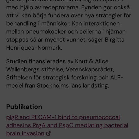
med hjälp av receptorerna. Fynden gör också
att vi kan börja fundera över nya strategier för
behandling i människor. Kan interaktionen
mellan pneumokocker och cellerna i hjärnan
stoppas så är mycket vunnet, säger Birgitta
Henriques-Normark.
Studien finansierades av Knut & Alice
Wallenbergs stiftelse, Vetenskapsrådet,
Stiftelsen för strategisk forskning och ALF-
medel från Stockholms läns landsting.
Publikation
pIgR and PECAM-1 bind to pneumococcal
adhesins RrgA and PspC mediating bacterial
brain invasion