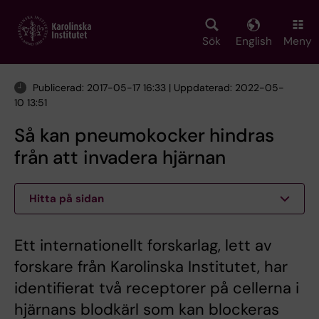
Skip
to
main
Sök
English
Meny
content
Publicerad: 2017-05-17 16:33 | Uppdaterad: 2022-05-
10 13:51
Så kan pneumokocker hindras
från att invadera hjärnan
Hitta på sidan
Ett internationellt forskarlag, lett av
forskare från Karolinska Institutet, har
identifierat två receptorer på cellerna i
hjärnans blodkärl som kan blockeras