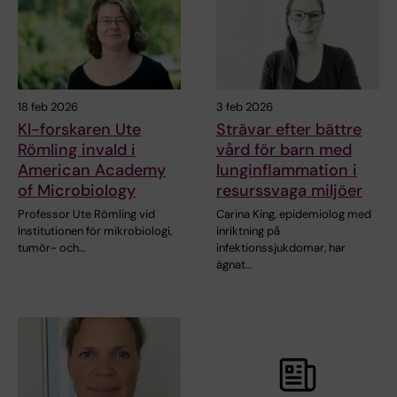
18 feb 2026
3 feb 2026
KI-forskaren Ute
Strävar efter bättre
Römling invald i
vård för barn med
American Academy
lunginflammation i
of Microbiology
resurssvaga miljöer
Professor Ute Römling vid
Carina King, epidemiolog med
Institutionen för mikrobiologi,
inriktning på
tumör- och…
infektionssjukdomar, har
ägnat…