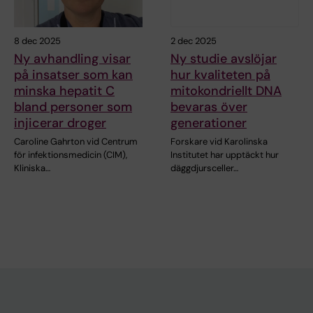
8 dec 2025
2 dec 2025
Ny avhandling visar
Ny studie avslöjar
på insatser som kan
hur kvaliteten på
minska hepatit C
mitokondriellt DNA
bland personer som
bevaras över
injicerar droger
generationer
Caroline Gahrton vid Centrum
Forskare vid Karolinska
för infektionsmedicin (CIM),
Institutet har upptäckt hur
Kliniska…
däggdjursceller…