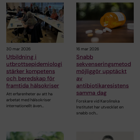
30 mar 2026
16 mar 2026
Utbildning i
Snabb
utbrottsepidemiologi
sekvenseringsmetod
stärker kompetens
möjliggör upptäckt
och beredskap för
av
framtida hälsokriser
antibiotikaresistens
samma dag
Att erfarenheter av att ha
arbetat med hälsokriser
Forskare vid Karolinska
internationellt även…
Institutet har utvecklat en
snabb och…