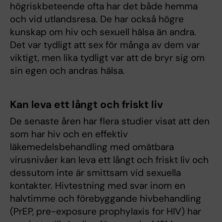
högriskbeteende ofta har det både hemma
och vid utlandsresa. De har också högre
kunskap om hiv och sexuell hälsa än andra.
Det var tydligt att sex för många av dem var
viktigt, men lika tydligt var att de bryr sig om
sin egen och andras hälsa.
Kan leva ett långt och friskt liv
De senaste åren har flera studier visat att den
som har hiv och en effektiv
läkemedelsbehandling med omätbara
virusnivåer kan leva ett långt och friskt liv och
dessutom inte är smittsam vid sexuella
kontakter. Hivtestning med svar inom en
halvtimme och förebyggande hivbehandling
(PrEP, pre-exposure prophylaxis for HIV) har