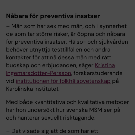
Nåbara för preventiva insatser
– Män som har sex med män, och i synnerhet
de som tar större risker, är öppna och nåbara
för preventiva insatser. Hälso- och sjukvården
behöver utnyttja testtillfällen och andra
kontakter för att nå dessa män med rätt
budskap och erbjudanden, säger
Kristina
Ingemarsdotter-Persson
, forskarstuderande
vid
institutionen för folkhälsovetenskap
på
Karolinska Institutet.
Med både kvantitativa och kvalitativa metoder
har hon undersökt hur svenska MSM ser på
och hanterar sexuellt risktagande.
– Det visade sig att de som har ett