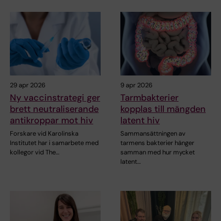
29 apr 2026
9 apr 2026
Ny vaccinstrategi ger
Tarmbakterier
brett neutraliserande
kopplas till mängden
antikroppar mot hiv
latent hiv
Forskare vid Karolinska
Sammansättningen av
Institutet har i samarbete med
tarmens bakterier hänger
kollegor vid The…
samman med hur mycket
latent…