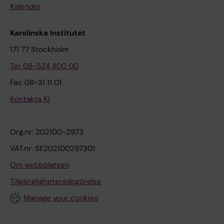
Kalender
Karolinska Institutet
171 77 Stockholm
Tel: 08-524 800 00
Fax: 08-31 11 01
Kontakta KI
Org.nr: 202100-2973
VAT.nr: SE202100297301
Om webbplatsen
Tillgänglighetsredogörelse
Manage your cookies