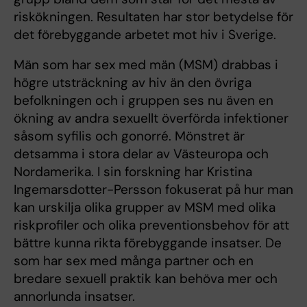
riskökningen. Resultaten har stor betydelse för
det förebyggande arbetet mot hiv i Sverige.
Män som har sex med män (MSM) drabbas i
högre utsträckning av hiv än den övriga
befolkningen och i gruppen ses nu även en
ökning av andra sexuellt överförda infektioner
såsom syfilis och gonorré. Mönstret är
detsamma i stora delar av Västeuropa och
Nordamerika. I sin forskning har Kristina
Ingemarsdotter-Persson fokuserat på hur man
kan urskilja olika grupper av MSM med olika
riskprofiler och olika preventionsbehov för att
bättre kunna rikta förebyggande insatser. De
som har sex med många partner och en
bredare sexuell praktik kan behöva mer och
annorlunda insatser.