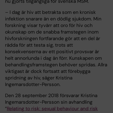
nu gjorts tillgängliga för svenska MSM.
– I dag är hiv att betrakta som en kronisk
infektion snarare än en dödlig sjukdom. Min
forskning visar tyvärr att oro för hiv och
okunskap om de snabba framstegen inom
hivforskningen fortfarande gör att en del är
rädda för att testa sig, trots att
konsekvenserna av ett positivt provsvar är
helt annorlunda i dag än förr. Kunskapen om
behandlingsframstegen behöver spridas. Allra
viktigast är dock fortsatt att förebygga
spridning av hiv, säger Kristina
Ingemarsdotter-Persson.
Den 28 september 2018 försvarar Kristina
Ingemarsdotter-Persson sin avhandling
”
Relating to risk: sexual behaviour and risk