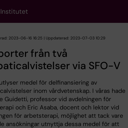
Institutet
erad: 2023-06-16 16:25 | Uppdaterad: 2023-07-03 10:29
orter från två
aticalvistelser via SFO-V
tlyser medel för delfinansiering av
calvistelser inom vårdvetenskap. I våras hade
 Guidetti, professor vid avdelningen för
erapi och Eric Asaba, docent och lektor vid
ngen för arbetsterapi, möjlighet att tack vare
de ansökningar utnyttja dessa medel för att