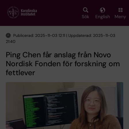
Skip
to
main
Sök
English
Meny
content
Publicerad: 2025-11-03 12:11 | Uppdaterad: 2025-11-03
21:40
Ping Chen får anslag från Novo
Nordisk Fonden för forskning om
fettlever