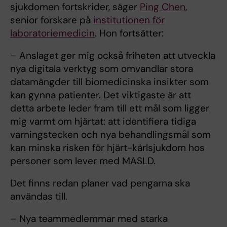
sjukdomen fortskrider, säger
Ping Chen
,
senior forskare på
institutionen för
laboratoriemedicin
. Hon fortsätter:
– Anslaget ger mig också friheten att utveckla
nya digitala verktyg som omvandlar stora
datamängder till biomedicinska insikter som
kan gynna patienter. Det viktigaste är att
detta arbete leder fram till ett mål som ligger
mig varmt om hjärtat: att identifiera tidiga
varningstecken och nya behandlingsmål som
kan minska risken för hjärt-kärlsjukdom hos
personer som lever med MASLD.
Det finns redan planer vad pengarna ska
användas till.
– Nya teammedlemmar med starka