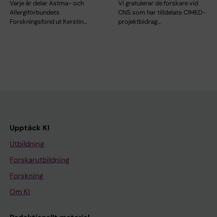
Varje år delar Astma- och
Vi gratulerar de forskare vid
Allergiförbundets
CNS som har tilldelats CIMED-
Forskningsfond ut Kerstin…
projektbidrag…
Upptäck KI
Utbildning
Forskarutbildning
Forskning
Om KI