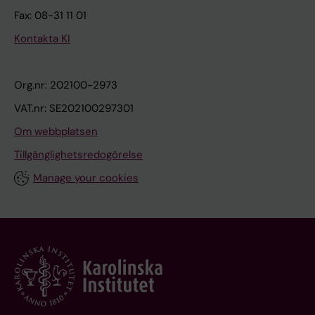
Fax: 08-31 11 01
Kontakta KI
Org.nr: 202100-2973
VAT.nr: SE202100297301
Om webbplatsen
Tillgänglighetsredogörelse
Manage your cookies