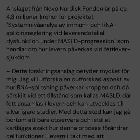
Anslaget från Novo Nordisk Fonden är på ca
4,3 miljoner kronor för projektet
"Systemnivåanalys av immun- och RNA-
splicingreglering vid leverendotelial
dysfunktion under MASLD-progression" som
handlar om hur levern påverkas vid fettlever-
sjukdom.
– Detta forskningsanslag betyder mycket för
mig. Jag vill utforska en outforskad aspekt av
hur RNA-splitsning påverkar kroppen och då
särskilt vid ett tillstånd som kallas MASLD, där
fett ansamlas i levern och kan utvecklas till
allvarligare stadier. Med detta stöd kan jag gå
bortom att bara observera och istället
kartlägga exakt hur denna process förändrar
cellfunktioner i levern i takt med att