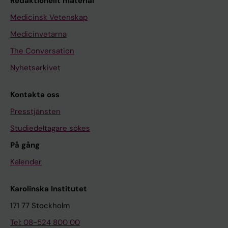
Redaktionellt material
Medicinsk Vetenskap
Medicinvetarna
The Conversation
Nyhetsarkivet
Kontakta oss
Presstjänsten
Studiedeltagare sökes
På gång
Kalender
Karolinska Institutet
171 77 Stockholm
Tel: 08-524 800 00