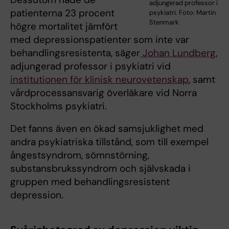
adjungerad professor i
patienterna 23 procent
psykiatri. Foto: Martin
Stenmark
högre mortalitet jämfört
med depressionspatienter som inte var
behandlingsresistenta, säger
Johan Lundberg
,
adjungerad professor i psykiatri vid
institutionen för klinisk neurovetenskap
, samt
vårdprocessansvarig överläkare vid Norra
Stockholms psykiatri.
Det fanns även en ökad samsjuklighet med
andra psykiatriska tillstånd, som till exempel
ångestsyndrom, sömnstörning,
substansbrukssyndrom och självskada i
gruppen med behandlingsresistent
depression.