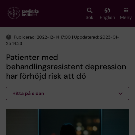
Skip
to
main
Sök
English
Meny
content
Publicerad: 2022-12-14 17:00 | Uppdaterad: 2023-01-
25 14:23
Patienter med
behandlingsresistent depression
har förhöjd risk att dö
Hitta på sidan