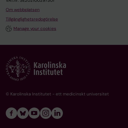
VAT.nr: SE202100297301
Om webbplatsen
Tillgänglighetsredogörelse
Manage your cookies
© Karolinska Institutet - ett medicinskt universitet