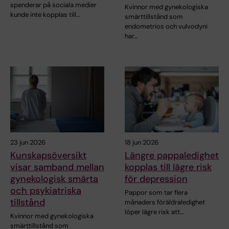
spenderar på sociala medier
Kvinnor med gynekologiska
kunde inte kopplas till…
smärttillstånd som
endometrios och vulvodyni
har…
23 jun 2026
18 jun 2026
Kunskapsöversikt
Längre pappaledighet
visar samband mellan
kopplas till lägre risk
gynekologisk smärta
för depression
och psykiatriska
Pappor som tar flera
tillstånd
månaders föräldraledighet
löper lägre risk att…
Kvinnor med gynekologiska
smärttillstånd som