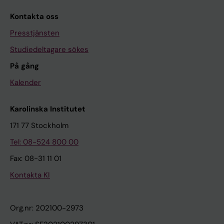
Kontakta oss
Presstjänsten
Studiedeltagare sökes
På gång
Kalender
Karolinska Institutet
171 77 Stockholm
Tel: 08-524 800 00
Fax: 08-31 11 01
Kontakta KI
Org.nr: 202100-2973