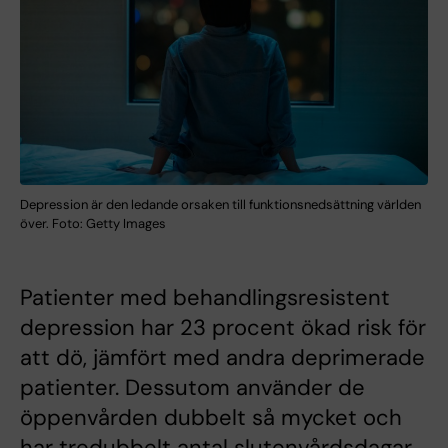
Depression är den ledande orsaken till funktionsnedsättning världen
över. Foto: Getty Images
Patienter med behandlingsresistent
depression har 23 procent ökad risk för
att dö, jämfört med andra deprimerade
patienter. Dessutom använder de
öppenvården dubbelt så mycket och
har tredubbelt antal slutenvårdsdagar.