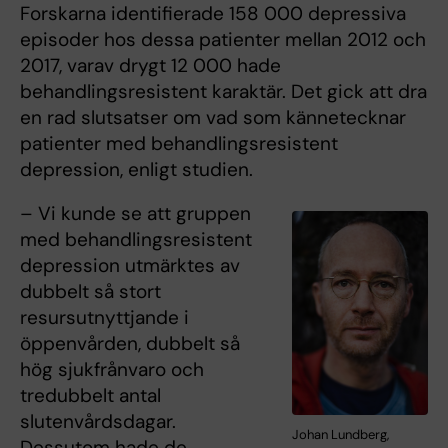
Forskarna identifierade 158 000 depressiva
episoder hos dessa patienter mellan 2012 och
2017, varav drygt 12 000 hade
behandlingsresistent karaktär. Det gick att dra
en rad slutsatser om vad som kännetecknar
patienter med behandlingsresistent
depression, enligt studien.
– Vi kunde se att gruppen
med behandlingsresistent
depression utmärktes av
dubbelt så stort
resursutnyttjande i
öppenvården, dubbelt så
hög sjukfrånvaro och
tredubbelt antal
slutenvårdsdagar.
Johan Lundberg,
Dessutom hade de