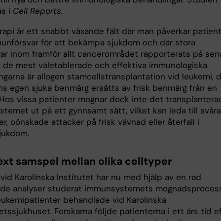
as i
Cell Reports.
api är ett snabbt växande fält där man påverkar patien
unförsvar för att bekämpa sjukdom och där stora
ar inom framför allt cancerområdet rapporterats på sen
av de mest väletablerade och effektiva immunologiska
garna är allogen stamcellstransplantation vid leukemi, d
ns egen sjuka benmärg ersätts av frisk benmärg från en
 Hos vissa patienter mognar dock inte det transplantera
emet ut på ett gynnsamt sätt, vilket kan leda till svåra
er, oönskade attacker på frisk vävnad eller återfall i
jukdom.
xt samspel mellan olika celltyper
vid Karolinska Institutet har nu med hjälp av en rad
ade analyser studerat immunsystemets mognadsproces
eukemipatienter behandlade vid Karolinska
etssjukhuset. Forskarna följde patienterna i ett års tid e