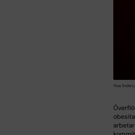
Ylva Trolle 
Överflö
obesita
arbetar
kommit 