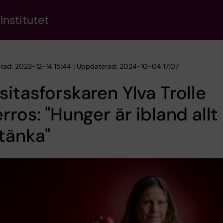
Institutet
erad: 2023-12-14 15:44 | Uppdaterad: 2024-10-04 17:07
itasforskaren Ylva Trolle
rros: "Hunger är ibland allt
tänka"