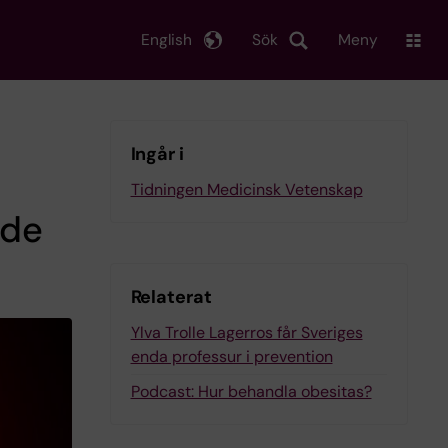
English
Sök
Meny
Ingår i
Tidningen Medicinsk Vetenskap
 de
Relaterat
Ylva Trolle Lagerros får Sveriges
enda professur i prevention
Podcast: Hur behandla obesitas?