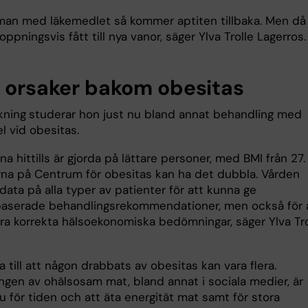
 man med läkemedlet så kommer aptiten tillbaka. Men då
ppningsvis fått till nya vanor, säger Ylva Trolle Lagerro
a orsaker bakom obesitas
skning
studerar hon just nu bland annat behandling med
l vid obesitas.
na hittills är gjorda på lättare personer, med BMI från 27.
rna på Centrum för obesitas kan ha det dubbla. Vården
ata på alla typer av patienter för att kunna ge
aserade behandlingsrekommendationer, men också för 
ra korrekta hälsoekonomiska bedömningar, säger Ylva Tro
s.
 till att någon drabbats av obesitas kan vara flera.
ngen av ohälsosam mat, bland annat i sociala medier, är
 för tiden och att äta energität mat samt för stora