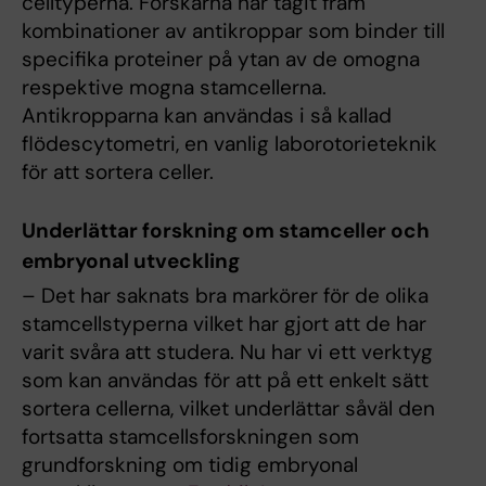
celltyperna. Forskarna har tagit fram
kombinationer av antikroppar som binder till
specifika proteiner på ytan av de omogna
respektive mogna stamcellerna.
Antikropparna kan användas i så kallad
flödescytometri, en vanlig laborotorieteknik
för att sortera celler.
Underlättar forskning om stamceller och
embryonal utveckling
– Det har saknats bra markörer för de olika
stamcellstyperna vilket har gjort att de har
varit svåra att studera. Nu har vi ett verktyg
som kan användas för att på ett enkelt sätt
sortera cellerna, vilket underlättar såväl den
fortsatta stamcellsforskningen som
grundforskning om tidig embryonal