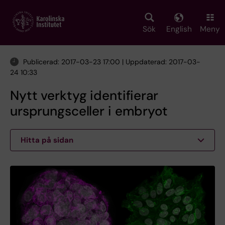
Skip
to
main
Sök
English
Meny
content
Publicerad: 2017-03-23 17:00 | Uppdaterad: 2017-03-
24 10:33
Nytt verktyg identifierar
ursprungsceller i embryot
Hitta på sidan