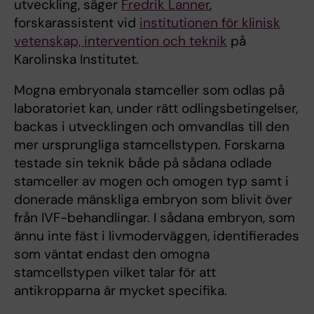
utveckling, säger
Fredrik Lanner
,
forskarassistent vid
institutionen för klinisk
vetenskap, intervention och teknik
på
Karolinska Institutet.
Mogna embryonala stamceller som odlas på
laboratoriet kan, under rätt odlingsbetingelser,
backas i utvecklingen och omvandlas till den
mer ursprungliga stamcellstypen. Forskarna
testade sin teknik både på sådana odlade
stamceller av mogen och omogen typ samt i
donerade mänskliga embryon som blivit över
från IVF-behandlingar. I sådana embryon, som
ännu inte fäst i livmoderväggen, identifierades
som väntat endast den omogna
stamcellstypen vilket talar för att
antikropparna är mycket specifika.