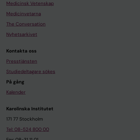
Medicinsk Vetenskap
Medicinvetarna
The Conversation
Nyhetsarkivet
Kontakta oss
Presstjänsten
Studiedeltagare sökes
På gång
Kalender
Karolinska Institutet
171 77 Stockholm
Tel: 08-524 800 00
Fax: 08-31 11 01