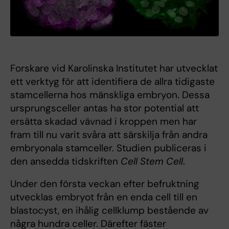
Forskare vid Karolinska Institutet har utvecklat
ett verktyg för att identifiera de allra tidigaste
stamcellerna hos mänskliga embryon. Dessa
ursprungsceller antas ha stor potential att
ersätta skadad vävnad i kroppen men har
fram till nu varit svåra att särskilja från andra
embryonala stamceller. Studien publiceras i
den ansedda tidskriften
Cell Stem Cell
.
Under den första veckan efter befruktning
utvecklas embryot från en enda cell till en
blastocyst, en ihålig cellklump bestående av
några hundra celler. Därefter fäster