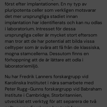
först efter implantationen. En ny typ av
pluripotenta celler som verkligen motsvarar
det mer ursprungliga stadiet innan
implantation har identifierats och kan nu odlas
i laboratorium. Intresset för dessa
ursprungliga celler är mycket stort eftersom
man tror att de har potential att bilda vissa
celltyper som är svåra att få från de klassiska,
mogna stamcellerna. Dessutom finns en
förhoppning att de är lättare att odla i
laboratoriemiljö.
Nu har Fredrik Lanners forskargrupp vid
Karolinska Institutet i nära samarbete med
Peter Rugg-Gunns forskargrupp vid Babraham
Institute i Cambridge, Storbritannien,
utvecklat ett verktyg för att separera de två