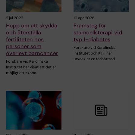
2 jul 2026
16 apr 2026
Hopp om att skydda
Framsteg för
och återställa
stamcellsterapi vid
fertiliteten hos
typ 1-diabetes
personer som
Forskare vid Karolinska
överlevt barncancer
Institutet och KTH har
utvecklat en förbättrad…
Forskare vid Karolinska
Institutet har visat att det är
möjligt att skapa…