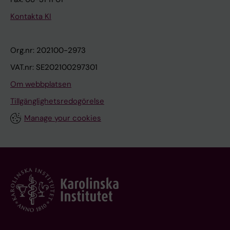
Kontakta KI
Org.nr: 202100-2973
VAT.nr: SE202100297301
Om webbplatsen
Tillgänglighetsredogörelse
Manage your cookies