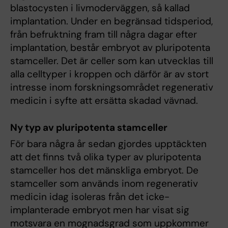
blastocysten i livmoderväggen, så kallad
implantation. Under en begränsad tidsperiod,
från befruktning fram till några dagar efter
implantation, består embryot av pluripotenta
stamceller. Det är celler som kan utvecklas till
alla celltyper i kroppen och därför är av stort
intresse inom forskningsområdet regenerativ
medicin i syfte att ersätta skadad vävnad.
Ny typ av pluripotenta stamceller
För bara några år sedan gjordes upptäckten
att det finns två olika typer av pluripotenta
stamceller hos det mänskliga embryot. De
stamceller som används inom regenerativ
medicin idag isoleras från det icke-
implanterade embryot men har visat sig
motsvara en mognadsgrad som uppkommer