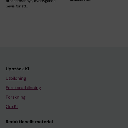
presenterar nya, övertygande
bevis för att…
Upptäck KI
Utbildning
Forskarutbildning
Forskning
Om KI
Redaktionellt material