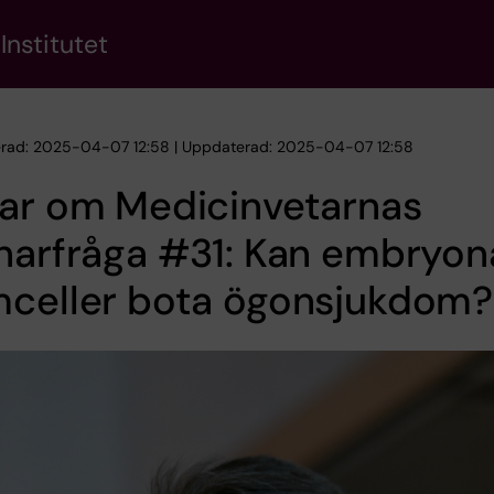
Institutet
erad: 2025-04-07 12:58 | Uppdaterad: 2025-04-07 12:58
sar om Medicinvetarnas
narfråga #31: Kan embryon
mceller bota ögonsjukdom?