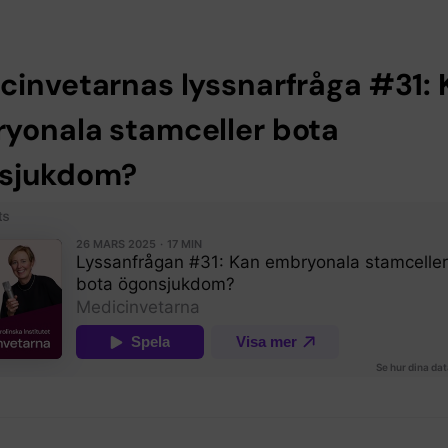
cinvetarnas lyssnarfråga #31: 
yonala stamceller bota
sjukdom?