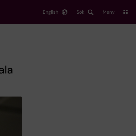
English
Sök
Meny
ala