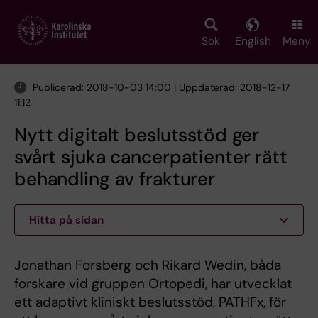
Skip
to
main
Sök
English
Meny
content
Publicerad: 2018-10-03 14:00 | Uppdaterad: 2018-12-17
11:12
Nytt digitalt beslutsstöd ger
svårt sjuka cancerpatienter rätt
behandling av frakturer
Hitta på sidan
Jonathan Forsberg och Rikard Wedin, båda
forskare vid gruppen Ortopedi, har utvecklat
ett adaptivt kliniskt beslutsstöd, PATHFx, för