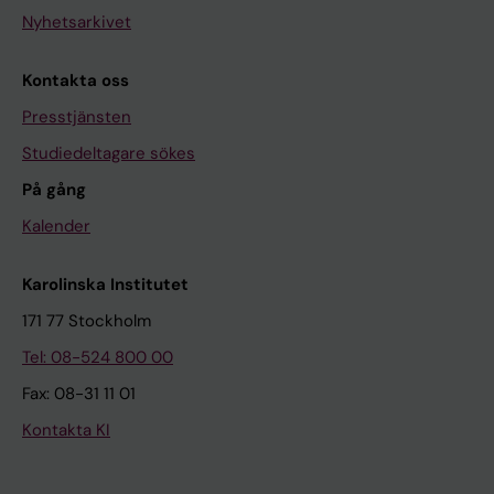
Nyhetsarkivet
Kontakta oss
Presstjänsten
Studiedeltagare sökes
På gång
Kalender
Karolinska Institutet
171 77 Stockholm
Tel: 08-524 800 00
Fax: 08-31 11 01
Kontakta KI