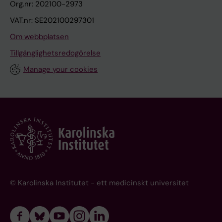
Org.nr: 202100-2973
VAT.nr: SE202100297301
Om webbplatsen
Tillgänglighetsredogörelse
Manage your cookies
© Karolinska Institutet - ett medicinskt universitet