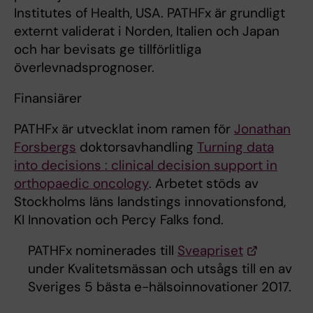
Institutes of Health, USA. PATHFx är grundligt
externt validerat i Norden, Italien och Japan
och har bevisats ge tillförlitliga
överlevnadsprognoser.
Finansiärer
PATHFx är utvecklat inom ramen för
Jonathan
Forsbergs
doktorsavhandling
Turning data
into decisions : clinical decision support in
orthopaedic oncology
. Arbetet stöds av
Stockholms läns landstings innovationsfond,
KI Innovation och Percy Falks fond.
PATHFx nominerades till
Sveapriset
under Kvalitetsmässan och utsågs till en av
Sveriges 5 bästa e-hälsoinnovationer 2017.