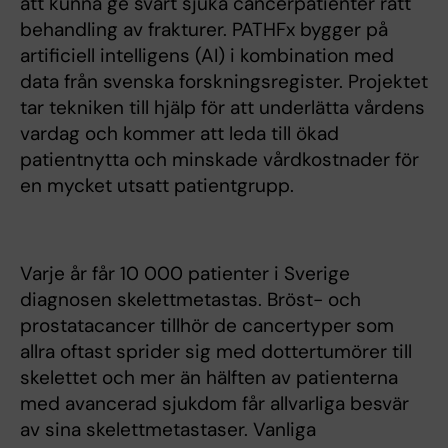
att kunna ge svårt sjuka cancerpatienter rätt
behandling av frakturer. PATHFx bygger på
artificiell intelligens (AI) i kombination med
data från svenska forskningsregister. Projektet
tar tekniken till hjälp för att underlätta vårdens
vardag och kommer att leda till ökad
patientnytta och minskade vårdkostnader för
en mycket utsatt patientgrupp.
Varje år får 10 000 patienter i Sverige
diagnosen skelettmetastas. Bröst- och
prostatacancer tillhör de cancertyper som
allra oftast sprider sig med dottertumörer till
skelettet och mer än hälften av patienterna
med avancerad sjukdom får allvarliga besvär
av sina skelettmetastaser. Vanliga