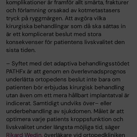
komplikationer är framför allt smärta, frakturer
och förlamning orsakad av kotmetastasers
tryck på ryggmärgen. Att avgöra vilka
kirurgiska behandlingar som då ska sättas in
är ett komplicerat beslut med stora
konsekvenser för patientens livskvalitet den
sista tiden.
– Syftet med det adaptiva behandlingsstödet
PATHFx är att genom en överlevnadsprognos
underlätta ortopedens beslut inte bara om
patienten bör erbjudas kirurgisk behandling
utan även om ett mera hållbart implantatval är
indicerat. Samtidigt undviks över– eller
underbehandling av sjukdomen. Målet är att
optimera varje patients kroppsfunktion och
livskvalitet under längsta möjliga tid, säger
Rikard Wedin
, överläkare vid ortopedkliniken