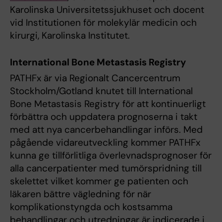
Karolinska Universitetssjukhuset och docent
vid Institutionen för molekylär medicin och
kirurgi, Karolinska Institutet.
International Bone Metastasis Registry
PATHFx är via Regionalt Cancercentrum
Stockholm/Gotland knutet till International
Bone Metastasis Registry för att kontinuerligt
förbättra och uppdatera prognoserna i takt
med att nya cancerbehandlingar införs. Med
pågående vidareutveckling kommer PATHFx
kunna ge tillförlitliga överlevnadsprognoser för
alla cancerpatienter med tumörspridning till
skelettet vilket kommer ge patienten och
läkaren bättre vägledning för när
komplikationstyngda och kostsamma
behandlingar och utredningar är indicerade i