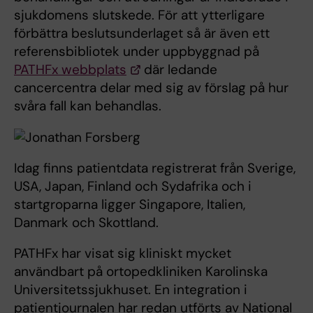
sjukdomens slutskede. För att ytterligare
förbättra beslutsunderlaget så är även ett
referensbibliotek under uppbyggnad på
PATHFx webbplats
där ledande
cancercentra delar med sig av förslag på hur
svåra fall kan behandlas.
Idag finns patientdata registrerat från Sverige,
USA, Japan, Finland och Sydafrika och i
startgroparna ligger Singapore, Italien,
Danmark och Skottland.
PATHFx har visat sig kliniskt mycket
användbart på ortopedkliniken Karolinska
Universitetssjukhuset. En integration i
patientjournalen har redan utförts av National