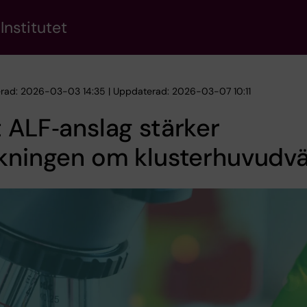
Institutet
erad: 2026-03-03 14:35 | Uppdaterad: 2026-03-07 10:11
 ALF‑anslag stärker
kningen om klusterhuvudv