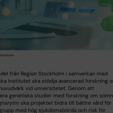
Simonsson
del från Region Stockholm i samverkan med
ska Institutet ska stödja avancerad forskning 
huvudvärk vid universitetet. Genom att
era genetiska studier med forskning om sömn
nsrytm ska projektet bidra till bättre vård för
tgrupp med hög sjukdomsbörda och risk för