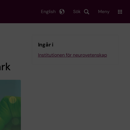
English
Sök
Meny
Ingår i
Institutionen för neurovetenskap
ärk