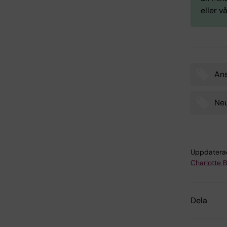
eller 
Ans
Tags
Ne
Uppdatera
Charlotte 
Dela