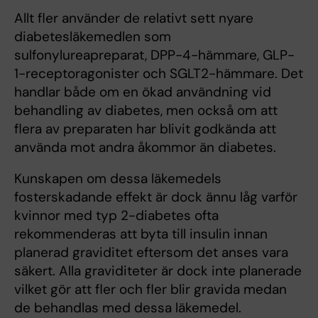
Allt fler använder de relativt sett nyare
diabetesläkemedlen som
sulfonylureapreparat, DPP-4-hämmare, GLP-
1-receptoragonister och SGLT2-hämmare. Det
handlar både om en ökad användning vid
behandling av diabetes, men också om att
flera av preparaten har blivit godkända att
använda mot andra åkommor än diabetes.
Kunskapen om dessa läkemedels
fosterskadande effekt är dock ännu låg varför
kvinnor med typ 2-diabetes ofta
rekommenderas att byta till insulin innan
planerad graviditet eftersom det anses vara
säkert. Alla graviditeter är dock inte planerade
vilket gör att fler och fler blir gravida medan
de behandlas med dessa läkemedel.