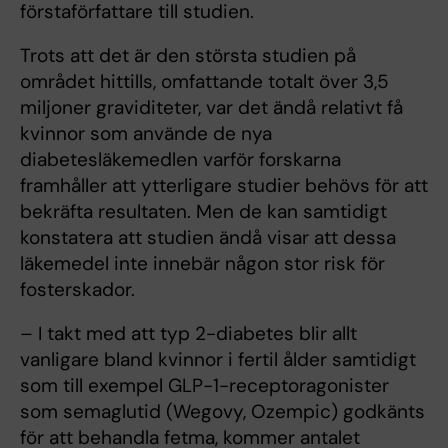
förstaförfattare till studien.
Trots att det är den största studien på
området hittills, omfattande totalt över 3,5
miljoner graviditeter, var det ändå relativt få
kvinnor som använde de nya
diabetesläkemedlen varför forskarna
framhåller att ytterligare studier behövs för att
bekräfta resultaten. Men de kan samtidigt
konstatera att studien ändå visar att dessa
läkemedel inte innebär någon stor risk för
fosterskador.
– I takt med att typ 2-diabetes blir allt
vanligare bland kvinnor i fertil ålder samtidigt
som till exempel GLP-1-receptoragonister
som semaglutid (Wegovy, Ozempic) godkänts
för att behandla fetma, kommer antalet