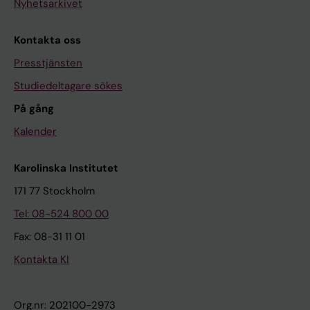
Nyhetsarkivet
Kontakta oss
Presstjänsten
Studiedeltagare sökes
På gång
Kalender
Karolinska Institutet
171 77 Stockholm
Tel: 08-524 800 00
Fax: 08-31 11 01
Kontakta KI
Org.nr: 202100-2973