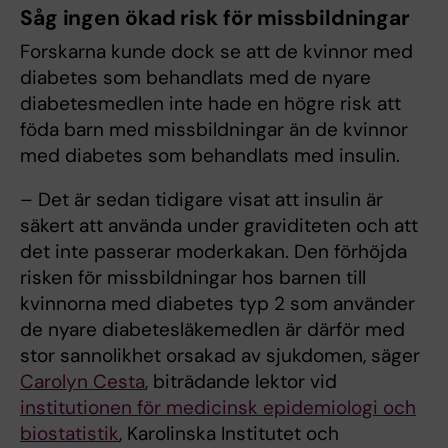
Såg ingen ökad risk för missbildningar
Forskarna kunde dock se att de kvinnor med
diabetes som behandlats med de nyare
diabetesmedlen inte hade en högre risk att
föda barn med missbildningar än de kvinnor
med diabetes som behandlats med insulin.
– Det är sedan tidigare visat att insulin är
säkert att använda under graviditeten och att
det inte passerar moderkakan. Den förhöjda
risken för missbildningar hos barnen till
kvinnorna med diabetes typ 2 som använder
de nyare diabetesläkemedlen är därför med
stor sannolikhet orsakad av sjukdomen, säger
Carolyn Cesta
, biträdande lektor vid
institutionen för medicinsk epidemiologi och
biostatistik
, Karolinska Institutet och