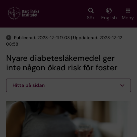
Skip
to
main
Sök
English
Meny
content
Publicerad: 2023-12-11 17:03 | Uppdaterad: 2023-12-12
08:58
Nyare diabetesläkemedel ger
inte någon ökad risk för foster
Hitta på sidan