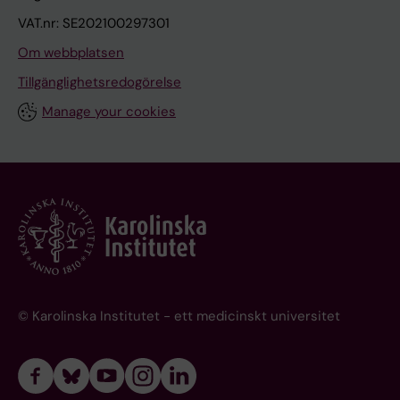
VAT.nr: SE202100297301
Om webbplatsen
Tillgänglighetsredogörelse
Manage your cookies
© Karolinska Institutet - ett medicinskt universitet