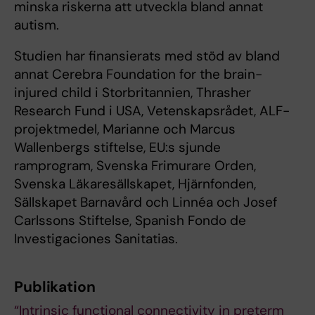
minska riskerna att utveckla bland annat
autism.
Studien har finansierats med stöd av bland
annat Cerebra Foundation for the brain-
injured child i Storbritannien, Thrasher
Research Fund i USA, Vetenskapsrådet, ALF-
projektmedel, Marianne och Marcus
Wallenbergs stiftelse, EU:s sjunde
ramprogram, Svenska Frimurare Orden,
Svenska Läkaresällskapet, Hjärnfonden,
Sällskapet Barnavård och Linnéa och Josef
Carlssons Stiftelse, Spanish Fondo de
Investigaciones Sanitatias.
Publikation
“Intrinsic functional connectivity in preterm