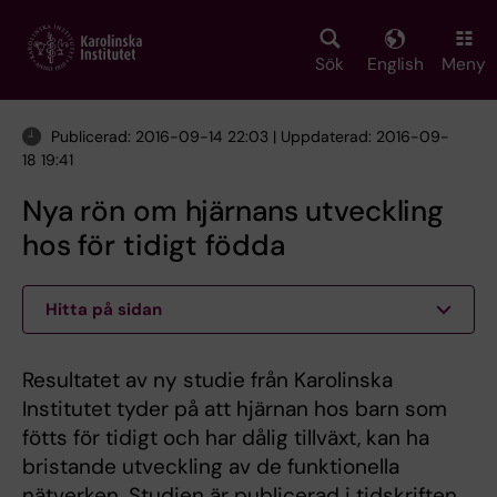
Skip
to
main
Sök
English
Meny
content
Publicerad: 2016-09-14 22:03 | Uppdaterad: 2016-09-
18 19:41
Nya rön om hjärnans utveckling
hos för tidigt födda
Hitta på sidan
Resultatet av ny studie från Karolinska
Institutet tyder på att hjärnan hos barn som
fötts för tidigt och har dålig tillväxt, kan ha
bristande utveckling av de funktionella
nätverken. Studien är publicerad i tidskriften