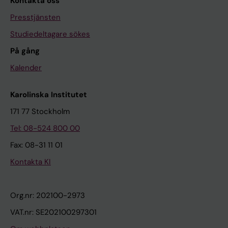
Kontakta oss
Presstjänsten
Studiedeltagare sökes
På gång
Kalender
Karolinska Institutet
171 77 Stockholm
Tel: 08-524 800 00
Fax: 08-31 11 01
Kontakta KI
Org.nr: 202100-2973
VAT.nr: SE202100297301