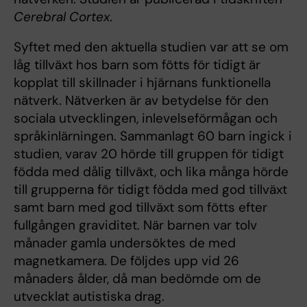
Cerebral Cortex
.
Syftet med den aktuella studien var att se om
låg tillväxt hos barn som fötts för tidigt är
kopplat till skillnader i hjärnans funktionella
nätverk. Nätverken är av betydelse för den
sociala utvecklingen, inlevelseförmågan och
språkinlärningen. Sammanlagt 60 barn ingick i
studien, varav 20 hörde till gruppen för tidigt
födda med dålig tillväxt, och lika många hörde
till grupperna för tidigt födda med god tillväxt
samt barn med god tillväxt som fötts efter
fullgången graviditet. När barnen var tolv
månader gamla undersöktes de med
magnetkamera. De följdes upp vid 26
månaders ålder, då man bedömde om de
utvecklat autistiska drag.