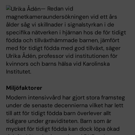
— Redan vid
magnetkameraundersökningen vid ett års
ålder såg vi skillnader i signalstyrkan i de
specifika nätverken i hjärnan hos de för tidigt
födda och tillväxthämmade barnen, jämfört
med för tidigt födda med god tillväxt, säger
Ulrika Ådén, professor vid institutionen för
kvinnors och barns hälsa vid Karolinska
Institutet.
Miljöfaktorer
Modern intensivvård har gjort stora framsteg
under de senaste decennierna vilket har lett
till att för tidigt födda barn överlever allt
tidigare under graviditeten. Barn som är
mycket för tidigt födda kan dock löpa ökad