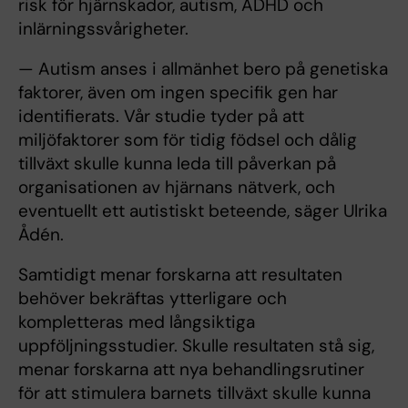
risk för hjärnskador, autism, ADHD och
inlärningssvårigheter.
— Autism anses i allmänhet bero på genetiska
faktorer, även om ingen specifik gen har
identifierats. Vår studie tyder på att
miljöfaktorer som för tidig födsel och dålig
tillväxt skulle kunna leda till påverkan på
organisationen av hjärnans nätverk, och
eventuellt ett autistiskt beteende, säger Ulrika
Ådén.
Samtidigt menar forskarna att resultaten
behöver bekräftas ytterligare och
kompletteras med långsiktiga
uppföljningsstudier. Skulle resultaten stå sig,
menar forskarna att nya behandlingsrutiner
för att stimulera barnets tillväxt skulle kunna