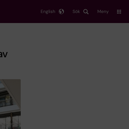
English
Sök
Meny
av