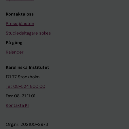
Kontakta oss
Presstjänsten
Studiedeltagare sökes
På gång
Kalender
Karolinska Institutet
171 77 Stockholm
Tel: 08-524 800 00
Fax: 08-31 11 01
Kontakta KI
Org.nr: 202100-2973