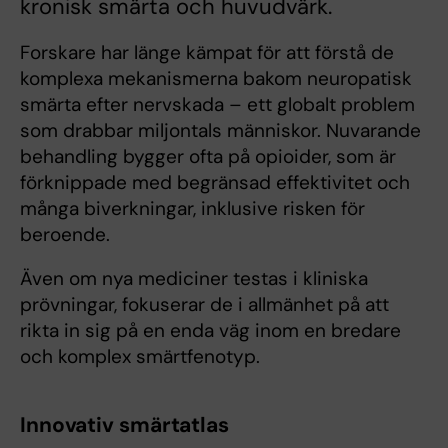
kronisk smärta och huvudvärk.
Forskare har länge kämpat för att förstå de
komplexa mekanismerna bakom neuropatisk
smärta efter nervskada – ett globalt problem
som drabbar miljontals människor. Nuvarande
behandling bygger ofta på opioider, som är
förknippade med begränsad effektivitet och
många biverkningar, inklusive risken för
beroende.
Även om nya mediciner testas i kliniska
prövningar, fokuserar de i allmänhet på att
rikta in sig på en enda väg inom en bredare
och komplex smärtfenotyp.
Innovativ smärtatlas