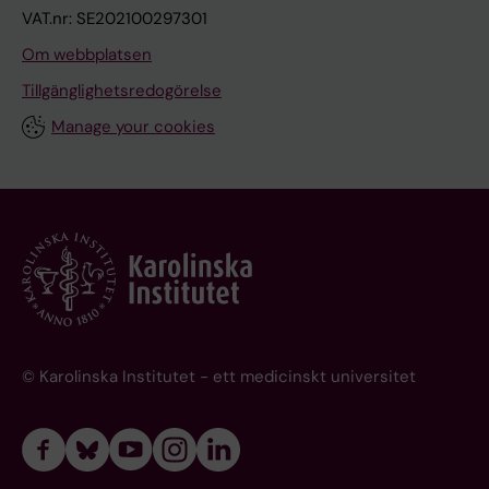
VAT.nr: SE202100297301
Om webbplatsen
Tillgänglighetsredogörelse
Manage your cookies
© Karolinska Institutet - ett medicinskt universitet