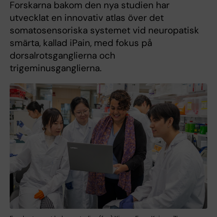
Forskarna bakom den nya studien har
utvecklat en innovativ atlas över det
somatosensoriska systemet vid neuropatisk
smärta, kallad iPain, med fokus på
dorsalrotsganglierna och
trigeminusganglierna.