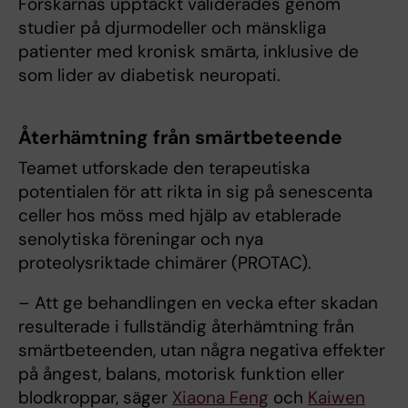
Forskarnas upptäckt validerades genom
studier på djurmodeller och mänskliga
patienter med kronisk smärta, inklusive de
som lider av diabetisk neuropati.
Återhämtning från smärtbeteende
Teamet utforskade den terapeutiska
potentialen för att rikta in sig på senescenta
celler hos möss med hjälp av etablerade
senolytiska föreningar och nya
proteolysriktade chimärer (PROTAC).
– Att ge behandlingen en vecka efter skadan
resulterade i fullständig återhämtning från
smärtbeteenden, utan några negativa effekter
på ångest, balans, motorisk funktion eller
blodkroppar, säger
Xiaona Feng
och
Kaiwen