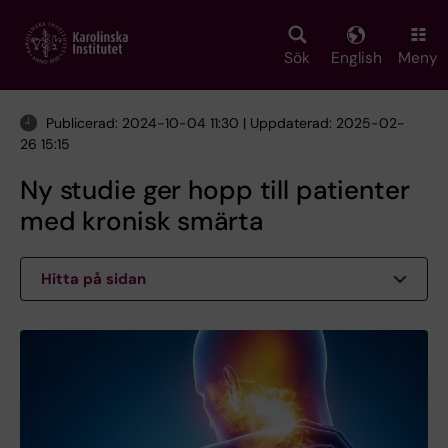
Skip
to
main
Sök
English
Meny
content
Publicerad: 2024-10-04 11:30 | Uppdaterad: 2025-02-
26 15:15
Ny studie ger hopp till patienter
med kronisk smärta
Hitta på sidan