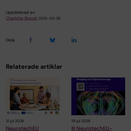
Uppdaterad av:
Charlotte Brandt
2025-02-26
Dela
Relaterade artiklar
31 jul 2026
29 jul 2026
NeurotechEU
III NeurotechEU-