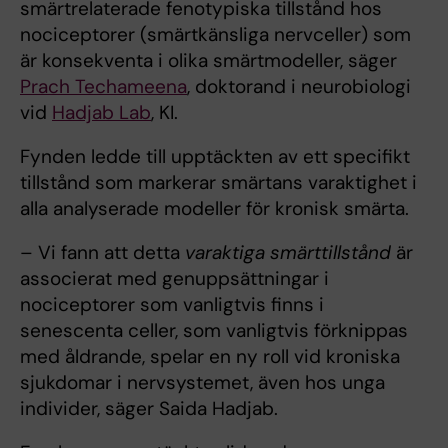
smärtrelaterade fenotypiska tillstånd hos
nociceptorer (smärtkänsliga nervceller) som
är konsekventa i olika smärtmodeller, säger
Prach Techameena
, doktorand i neurobiologi
vid
Hadjab Lab
, KI.
Fynden ledde till upptäckten av ett specifikt
tillstånd som markerar smärtans varaktighet i
alla analyserade modeller för kronisk smärta.
– Vi fann att detta
varaktiga smärttillstånd
är
associerat med genuppsättningar i
nociceptorer som vanligtvis finns i
senescenta celler, som vanligtvis förknippas
med åldrande, spelar en ny roll vid kroniska
sjukdomar i nervsystemet, även hos unga
individer, säger Saida Hadjab.