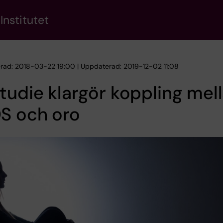
Institutet
erad: 2018-03-22 19:00 | Uppdaterad: 2019-12-02 11:08
tudie klargör koppling mel
S och oro