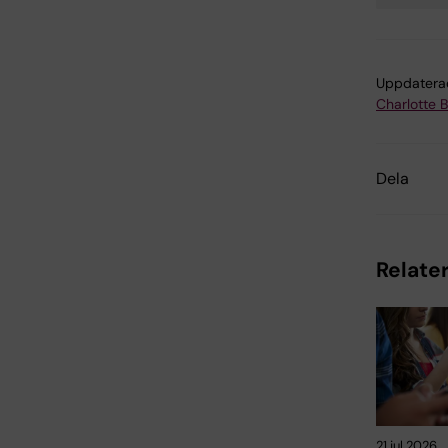
Uppdatera
Charlotte 
Dela
Relater
21 jul 2026