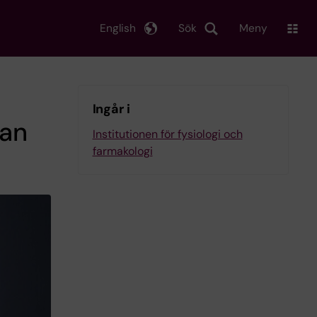
English
Sök
Meny
Ingår i
lan
Institutionen för fysiologi och
farmakologi