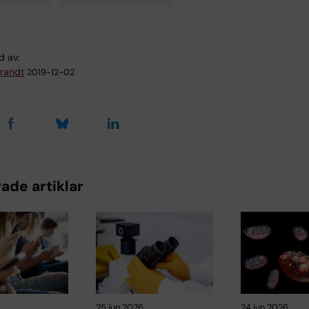
d av:
Brandt
2019-12-02
ade artiklar
25 jun 2026
24 jun 2026