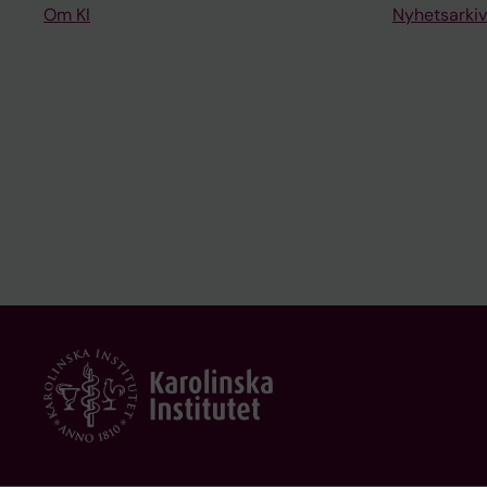
Om KI
Nyhetsarkiv