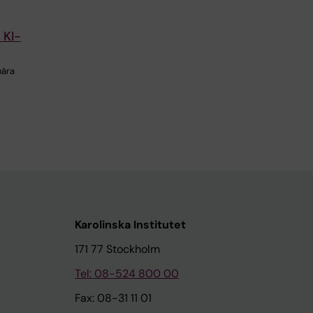
 KI-
nära
Karolinska Institutet
171 77 Stockholm
Tel: 08-524 800 00
Fax: 08-31 11 01