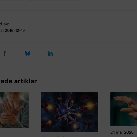
d av:
in
2016-12-19
ade artiklar
24 mar 2026