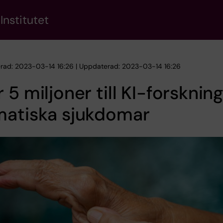
Institutet
erad: 2023-03-14 16:26 | Uppdaterad: 2023-03-14 16:26
 5 miljoner till KI-forsknin
matiska sjukdomar