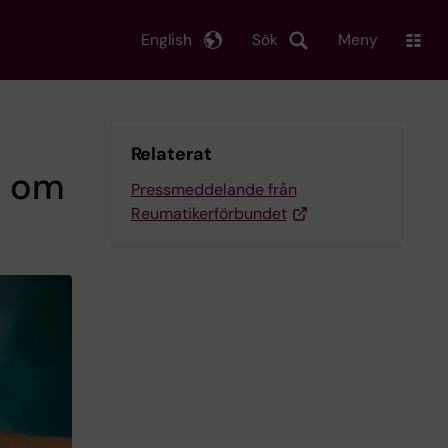
English
Sök
Meny
Relaterat
g om
Pressmeddelande från
Reumatikerförbundet