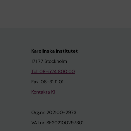
Karolinska Institutet
171 77 Stockholm
Tel: 08-524 800 00
Fax: 08-31 11 01
Kontakta KI
Org.nr: 202100-2973
VAT.nr: SE202100297301