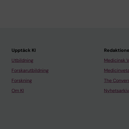
Upptäck KI
Redaktione
Utbildning
Medicinsk 
Forskarutbildning
Medicinvet
Forskning
The Conver
Om KI
Nyhetsarkiv