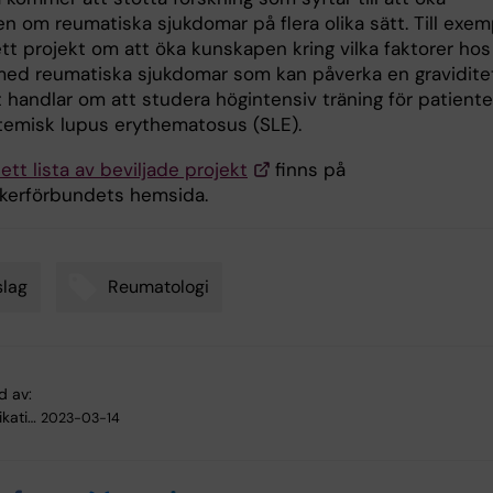
n om reumatiska sjukdomar på flera olika sätt. Till exem
tt projekt om att öka kunskapen kring vilka faktorer hos
med reumatiska sjukdomar som kan påverka en graviditet
 handlar om att studera högintensiv träning för patiente
emisk lupus erythematosus (SLE).
tt lista av beviljade projekt
finns på
kerförbundets hemsida.
lag
Reumatologi
d av:
kati…
2023-03-14