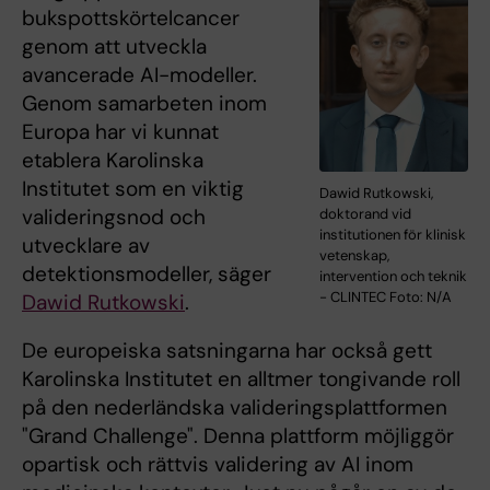
bukspottskörtelcancer
genom att utveckla
avancerade AI-modeller.
Genom samarbeten inom
Europa har vi kunnat
etablera Karolinska
Institutet som en viktig
Dawid Rutkowski,
valideringsnod och
doktorand vid
institutionen för klinisk
utvecklare av
vetenskap,
detektionsmodeller, säger
intervention och teknik
- CLINTEC Foto: N/A
Dawid Rutkowski
.
De europeiska satsningarna har också gett
Karolinska Institutet en alltmer tongivande roll
på den nederländska valideringsplattformen
"Grand Challenge". Denna plattform möjliggör
opartisk och rättvis validering av AI inom