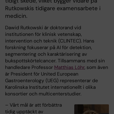
tidigt skede, vilket bygger vidare på
Rutkowskis tidigare examensarbete i
medicin.
Dawid Rutkowski är doktorand vid
institutionen för klinisk vetenskap,
intervention och teknik (CLINTEC). Hans
forskning fokuserar på AI för detektion,
segmentering och karaktärisering av
bukspottskörtelcancer. Tillsammans med sin
handledare Professor
Matthias Löhr
, som även
är President för United European
Gastroenterology (UEG) representerar de
Karolinska Institutet internationellt i olika
konsortier och multicenterstudier.
– Vårt mål är att förbättra
tidig upptäckt av