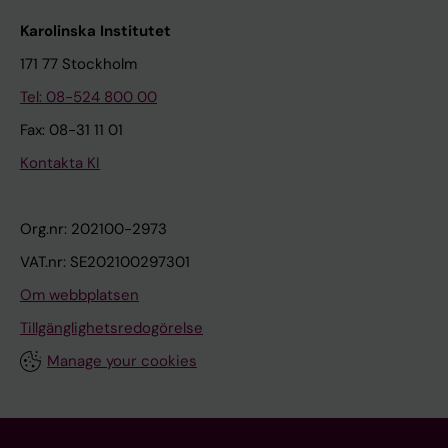
Karolinska Institutet
171 77 Stockholm
Tel: 08-524 800 00
Fax: 08-31 11 01
Kontakta KI
Org.nr: 202100-2973
VAT.nr: SE202100297301
Om webbplatsen
Tillgänglighetsredogörelse
Manage your cookies