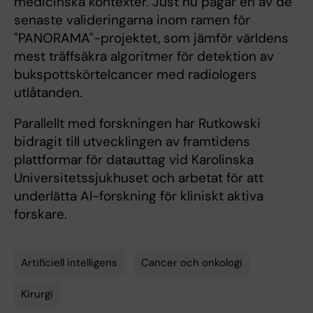
medicinska kontexter. Just nu pågår en av de
senaste valideringarna inom ramen för
"PANORAMA"-projektet, som jämför världens
mest träffsäkra algoritmer för detektion av
bukspottskörtelcancer med radiologers
utlåtanden.
Parallellt med forskningen har Rutkowski
bidragit till utvecklingen av framtidens
plattformar för datauttag vid Karolinska
Universitetssjukhuset och arbetat för att
underlätta AI-forskning för kliniskt aktiva
forskare.
Artificiell intelligens
Cancer och onkologi
Tags
Kirurgi