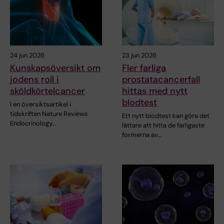
24 jun 2026
23 jun 2026
Kunskapsöversikt om
Fler farliga
jodens roll i
prostatacancerfall
sköldkörtelcancer
hittas med nytt
blodtest
I en översiktsartikel i
tidskriften Nature Reviews
Ett nytt blodtest kan göra det
Endocrinology…
lättare att hitta de farligaste
formerna av…