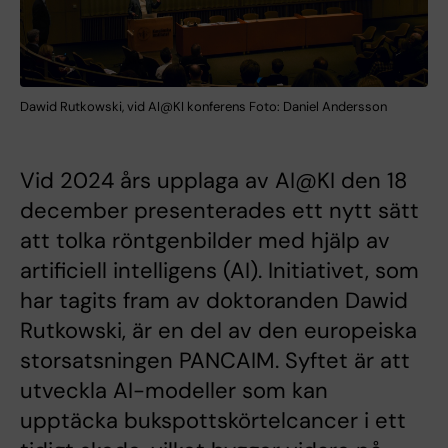
Dawid Rutkowski, vid AI@KI konferens Foto: Daniel Andersson
Vid 2024 års upplaga av AI@KI den 18
december presenterades ett nytt sätt
att tolka röntgenbilder med hjälp av
artificiell intelligens (AI). Initiativet, som
har tagits fram av doktoranden Dawid
Rutkowski, är en del av den europeiska
storsatsningen PANCAIM. Syftet är att
utveckla AI-modeller som kan
upptäcka bukspottskörtelcancer i ett