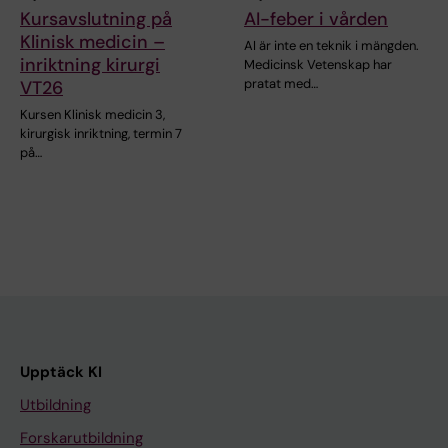
Kursavslutning på
AI-feber i vården
Klinisk medicin –
AI är inte en teknik i mängden.
inriktning kirurgi
Medicinsk Vetenskap har
pratat med…
VT26
Kursen Klinisk medicin 3,
kirurgisk inriktning, termin 7
på…
Upptäck KI
Utbildning
Forskarutbildning