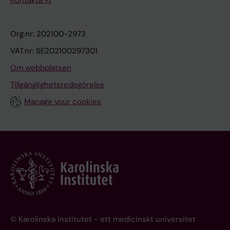
Kontakta KI
Org.nr: 202100-2973
VAT.nr: SE202100297301
Om webbplatsen
Tillgänglighetsredogörelse
Manage your cookies
© Karolinska Institutet - ett medicinskt universitet