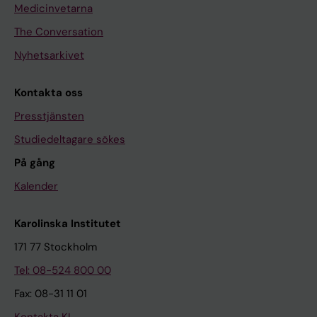
Medicinvetarna
The Conversation
Nyhetsarkivet
Kontakta oss
Presstjänsten
Studiedeltagare sökes
På gång
Kalender
Karolinska Institutet
171 77 Stockholm
Tel: 08-524 800 00
Fax: 08-31 11 01