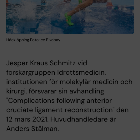
Häcklöpning Foto: cc Pixabay
Jesper Kraus Schmitz vid
forskargruppen Idrottsmedicin,
institutionen för molekylär medicin och
kirurgi, försvarar sin avhandling
"Complications following anterior
cruciate ligament reconstruction" den
12 mars 2021. Huvudhandledare är
Anders Stålman.