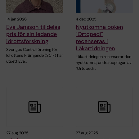
14 jan 2026
4 dec 2025
Eva Jansson tilldelas
Nyutkomna boken
pris för sin ledande
"Ortopedi"
idrottsforskning
recenseras i
Läkartidningen
Sveriges Centralförening för
Idrottens Främjande (SCIF) har
Läkartidningen recenserar den
utsett Eva…
nyutkomna, andra upplagan av
"Ortopedi…
27 aug 2025
27 aug 2025