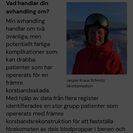
Vad handlar din
avhandling om?
Min avhandling
handlar om två
ovanliga, men
potentiellt farliga
komplikationer som
kan drabba
patienter som har
opererats för en
Jesper Kraus Schmitz,
främre
Idrottsmedicin
korsbandsskada.
Med hjälp av data från flera register
identifierades en stor grupp patienter som
opererats med främre
korsbandsrekonstruktion för att fastställa
förekomsten av dels blodproppar i benen och