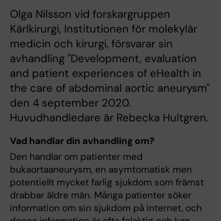
Olga Nilsson vid forskargruppen
Kärlkirurgi, Institutionen för molekylär
medicin och kirurgi, försvarar sin
avhandling "Development, evaluation
and patient experiences of eHealth in
the care of abdominal aortic aneurysm"
den 4 september 2020.
Huvudhandledare är Rebecka Hultgren.
Vad handlar din avhandling om?
Den handlar om patienter med
bukaortaaneurysm, en asymtomatisk men
potentiellt mycket farlig sjukdom som främst
drabbar äldre män. Många patienter söker
information om sin sjukdom på internet, och
denna information är ofta felaktig och kan