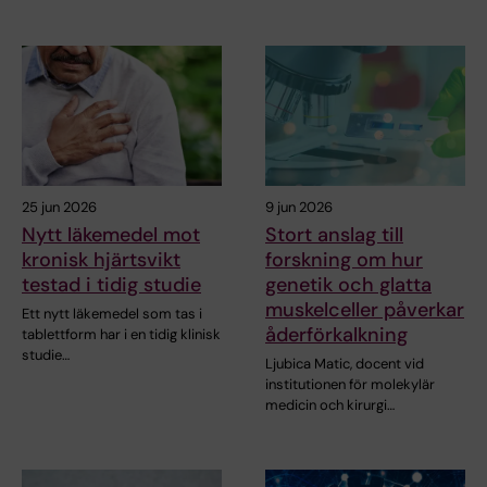
25 jun 2026
9 jun 2026
Nytt läkemedel mot
Stort anslag till
kronisk hjärtsvikt
forskning om hur
testad i tidig studie
genetik och glatta
muskelceller påverkar
Ett nytt läkemedel som tas i
åderförkalkning
tablettform har i en tidig klinisk
studie…
Ljubica Matic, docent vid
institutionen för molekylär
medicin och kirurgi…