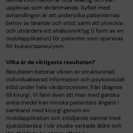
upplevas som skrämmande. Syftet med
avhandlingen är att undersöka patienternas
behov av lärande och stöd, samt att utveckla
och utvärdera ett ehälsoverktyg (i form av en
mobilapplikation) för patienter som opereras
för bukaortaaneurysm.
Vilka är de viktigaste resultaten?
Resultaten betonar vikten av strukturerad,
individualiserad information och psykosocialt
stöd under hela vårdprocessen, från diagnos
till kirurgi. Vi fann även att man med ganska
enkla medel kan minska patienters ångest i
samband med kirurgi genom en
mobilapplikation och stödjande samtal med
sjuksköterska. I vår studie verkade äldre och