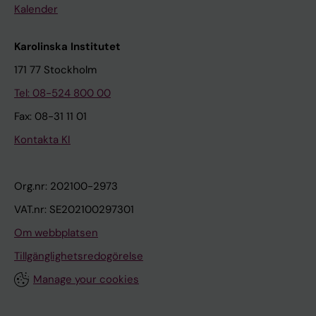
Kalender
Karolinska Institutet
171 77 Stockholm
Tel: 08-524 800 00
Fax: 08-31 11 01
Kontakta KI
Org.nr: 202100-2973
VAT.nr: SE202100297301
Om webbplatsen
Tillgänglighetsredogörelse
Manage your cookies