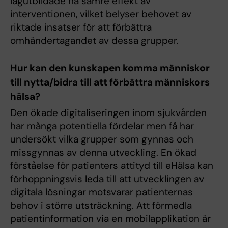
lågutbildade ha sämre effekt av
interventionen, vilket belyser behovet av
riktade insatser för att förbättra
omhändertagandet av dessa grupper.
Hur kan den kunskapen komma människor
till nytta/bidra till att förbättra människors
hälsa?
Den ökade digitaliseringen inom sjukvården
har många potentiella fördelar men få har
undersökt vilka grupper som gynnas och
missgynnas av denna utveckling. En ökad
förståelse för patienters attityd till eHälsa kan
förhoppningsvis leda till att utvecklingen av
digitala lösningar motsvarar patienternas
behov i större utsträckning. Att förmedla
patientinformation via en mobilapplikation är