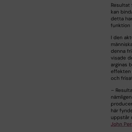
Resultat
kan binda
detta ha
funktion 
I den akt
människa
denna fr
visade de
arginas 
effekten
och fris
– Result
nämligen
producera
här fynde
uppstår o
John Pe