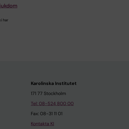
lsjukdom
i har
Karolinska Institutet
171 77 Stockholm
Tel: 08-524 800 00
Fax: 08-31 11 01
Kontakta KI