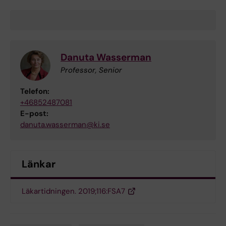
Danuta Wasserman
Professor, Senior
Telefon:
+46852487081
E-post:
danuta.wasserman@ki.se
Länkar
Läkartidningen. 2019;116:FSA7