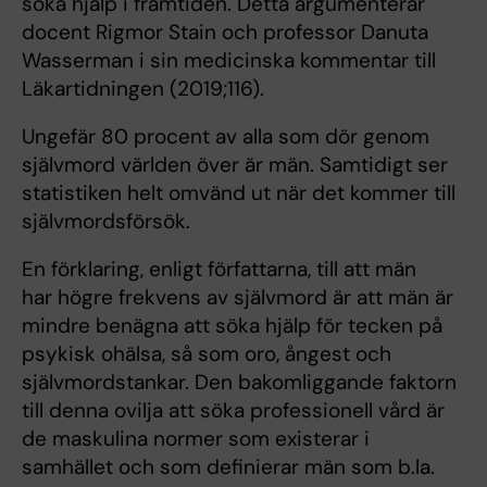
söka hjälp i framtiden. Detta argumenterar
docent Rigmor Stain och professor Danuta
Wasserman i sin medicinska kommentar till
Läkartidningen (2019;116).
Ungefär 80 procent av alla som dör genom
självmord världen över är män. Samtidigt ser
statistiken helt omvänd ut när det kommer till
självmordsförsök.
En förklaring, enligt författarna, till att män
har högre frekvens av självmord är att män är
mindre benägna att söka hjälp för tecken på
psykisk ohälsa, så som oro, ångest och
självmordstankar. Den bakomliggande faktorn
till denna ovilja att söka professionell vård är
de maskulina normer som existerar i
samhället och som definierar män som b.la.