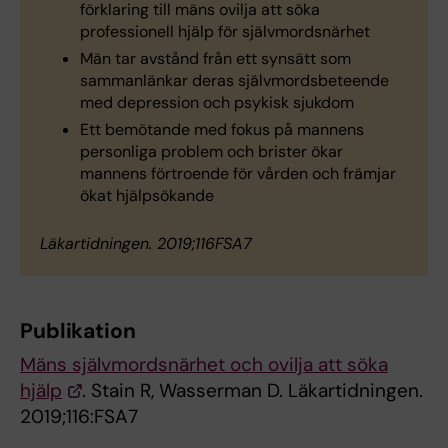
förklaring till mäns ovilja att söka
professionell hjälp för självmordsnärhet
Män tar avstånd från ett synsätt som
sammanlänkar deras självmordsbeteende
med depression och psykisk sjukdom
Ett bemötande med fokus på mannens
personliga problem och brister ökar
mannens förtroende för vården och främjar
ökat hjälpsökande
Läkartidningen. 2019;116FSA7
Publikation
Mäns självmordsnärhet och ovilja att söka
hjälp
. Stain R, Wasserman D. Läkartidningen.
2019;116:FSA7