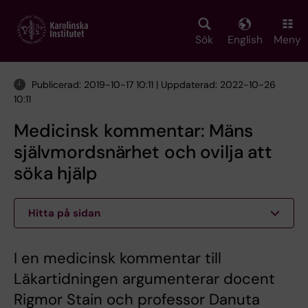
Skip
to
main
Sök
English
Meny
content
Publicerad: 2019-10-17 10:11 | Uppdaterad: 2022-10-26
10:11
Medicinsk kommentar: Mäns
självmordsnärhet och ovilja att
söka hjälp
Hitta på sidan
I en medicinsk kommentar till
Läkartidningen argumenterar docent
Rigmor Stain och professor Danuta