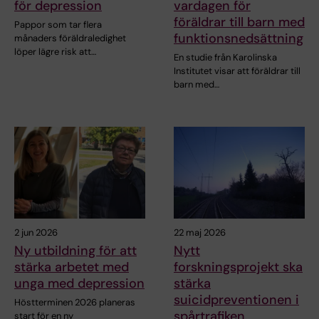
för depression
vardagen för
föräldrar till barn med
Pappor som tar flera
funktionsnedsättning
månaders föräldraledighet
löper lägre risk att…
En studie från Karolinska
Institutet visar att föräldrar till
barn med…
2 jun 2026
22 maj 2026
Ny utbildning för att
Nytt
stärka arbetet med
forskningsprojekt ska
unga med depression
stärka
suicidpreventionen i
Höstterminen 2026 planeras
spårtrafiken
start för en ny