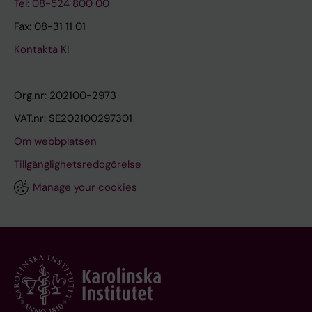
Tel: 08-524 800 00
Fax: 08-31 11 01
Kontakta KI
Org.nr: 202100-2973
VAT.nr: SE202100297301
Om webbplatsen
Tillgänglighetsredogörelse
Manage your cookies