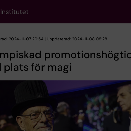
Institutet
erad: 2024-11-07 20:54 | Uppdaterad: 2024-11-08 08:28
rmpiskad promotionshögti
plats för magi