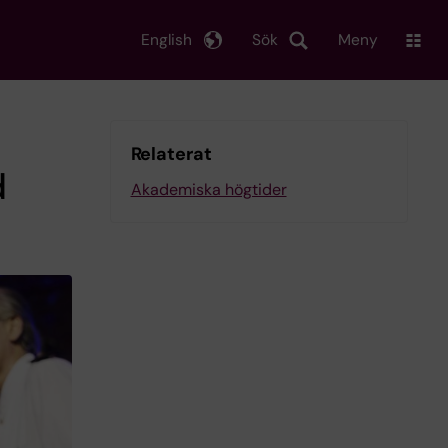
English
Sök
Meny
Relaterat
d
Akademiska högtider