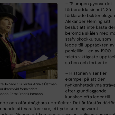
– ”Slumpen gynnar det
förberedda sinnet”. Så
förklarade bakteriologen
Alexander Fleming sitt
beslut att inte kasta de
berömda skålen med mö
stafylokockkultur, som
ledde till upptäckten av
penicillin - en av 1900-
talets viktigaste upptäck
sa hon och fortsatte:
– Historien visar fler
exempel på att den
dstal liknade KI:s rektor Annika Östman
nyfikenhetsdrivna sträv
orskaren vid forna tiders
efter grundläggande
ande. Foto: Fredrik Persson
kunskap ofta leder till
nde och oförutsägbara upptäckter. Det är förstås därför
nnande att vara forskare, ett yrke som jag varmt
derar. Genom att kombinera passion, briljans, samarbe