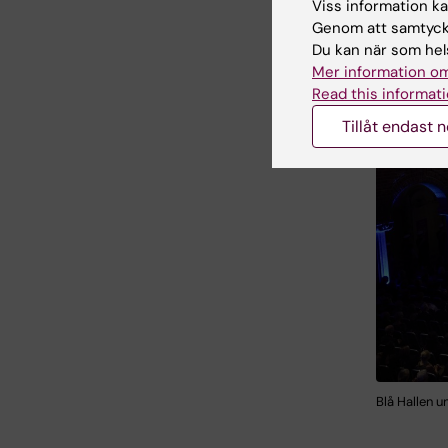
Viss information kan
Genom att samtycka
Du kan när som hels
Mer information om
Read this informati
Tillåt endast 
Blå Hallen u