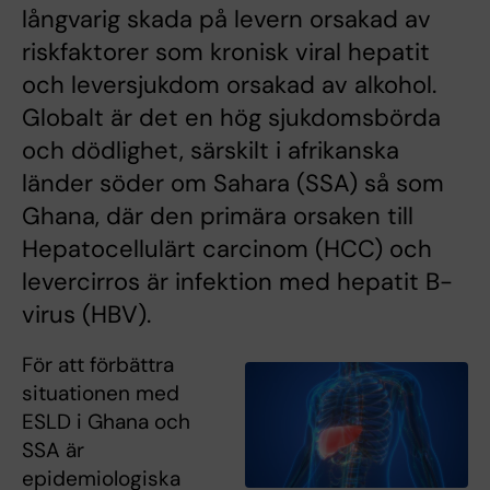
långvarig skada på levern orsakad av
riskfaktorer som kronisk viral hepatit
och leversjukdom orsakad av alkohol.
Globalt är det en hög sjukdomsbörda
och dödlighet, särskilt i afrikanska
länder söder om Sahara (SSA) så som
Ghana, där den primära orsaken till
Hepatocellulärt carcinom (HCC) och
levercirros är infektion med hepatit B-
virus (HBV).
För att förbättra
situationen med
ESLD i Ghana och
SSA är
epidemiologiska