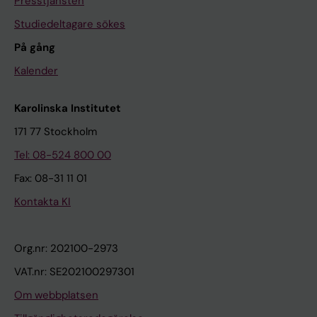
Presstjänsten
Studiedeltagare sökes
På gång
Kalender
Karolinska Institutet
171 77 Stockholm
Tel: 08-524 800 00
Fax: 08-31 11 01
Kontakta KI
Org.nr: 202100-2973
VAT.nr: SE202100297301
Om webbplatsen