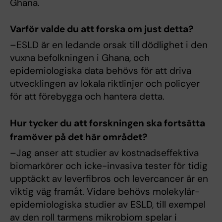
Ghana.
Varför valde du att forska om just detta?
–ESLD är en ledande orsak till dödlighet i den
vuxna befolkningen i Ghana, och
epidemiologiska data behövs för att driva
utvecklingen av lokala riktlinjer och policyer
för att förebygga och hantera detta.
Hur tycker du att forskningen ska fortsätta
framöver på det här området?
–Jag anser att studier av kostnadseffektiva
biomarkörer och icke-invasiva tester för tidig
upptäckt av leverfibros och levercancer är en
viktig väg framåt. Vidare behövs molekylär-
epidemiologiska studier av ESLD, till exempel
av den roll tarmens mikrobiom spelar i