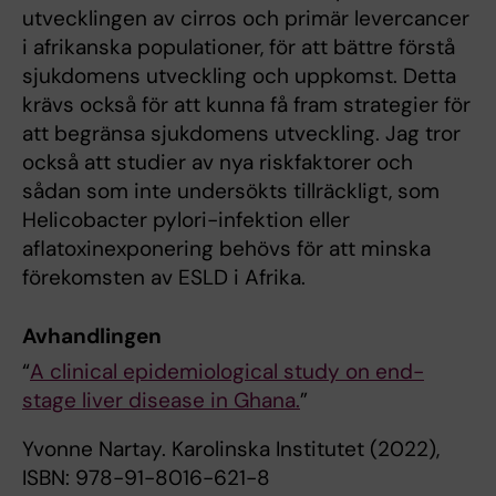
utvecklingen av cirros och primär levercancer
i afrikanska populationer, för att bättre förstå
sjukdomens utveckling och uppkomst. Detta
krävs också för att kunna få fram strategier för
att begränsa sjukdomens utveckling. Jag tror
också att studier av nya riskfaktorer och
sådan som inte undersökts tillräckligt, som
Helicobacter pylori-infektion eller
aflatoxinexponering behövs för att minska
förekomsten av ESLD i Afrika.
Avhandlingen
“
A clinical epidemiological study on end-
stage liver disease in Ghana.
”
Yvonne Nartay. Karolinska Institutet (2022),
ISBN: 978-91-8016-621-8