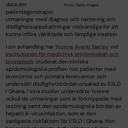
data om
Photo: Getty Images
patientegenskaper,
utmaningar med diagnos och hantering och
dödlighetsuppskattningar nödvändiga för att
kunna införa välriktade och lämpliga insatser.
I sin avhandling har
Yvonne Ayerki Nartey
vid
Institutionen för medicinsk epidemiologi och
biostatistik
studerat den kliniska
epidemiologiska profilen hos patienter med
levercirros och primära levercancer och
undersökt dödlighetsbördan orsakad av ESLD
i Ghana. I sina studier undersökte Yvonne
också de utmaningar som är förknippade med
testning samt den epidemiologiska bördan av
hepatit B-virusinfektion, som är den
vanligaste riskfaktorn för ESLD i Ghana. Hon