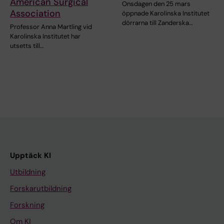
American Surgical
Onsdagen den 25 mars
Association
öppnade Karolinska Institutet
dörrarna till Zanderska…
Professor Anna Martling vid
Karolinska Institutet har
utsetts till…
Upptäck KI
Utbildning
Forskarutbildning
Forskning
Om KI