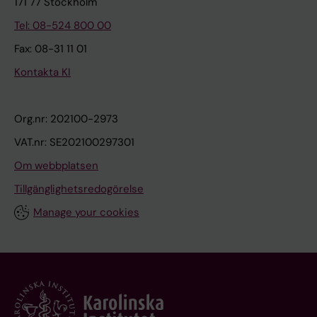
171 77 Stockholm
Tel: 08-524 800 00
Fax: 08-31 11 01
Kontakta KI
Org.nr: 202100-2973
VAT.nr: SE202100297301
Om webbplatsen
Tillgänglighetsredogörelse
Manage your cookies