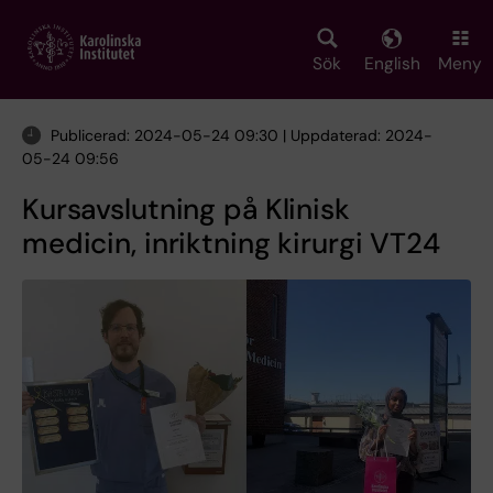
Skip
to
main
Sök
English
Meny
content
Publicerad: 2024-05-24 09:30 | Uppdaterad: 2024-
05-24 09:56
Kursavslutning på Klinisk
medicin, inriktning kirurgi VT24