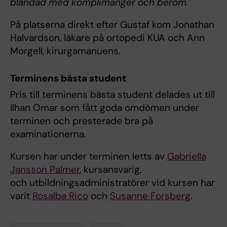
blandad med komplimanger och beröm."
På platserna direkt efter Gustaf kom Jonathan
Halvardson, läkare på ortopedi KUA och Ann
Morgell, kirurgamanuens.
Terminens bästa student
Pris till terminens bästa student delades ut till
Ilhan Omar som fått goda omdömen under
terminen och presterade bra på
examinationerna.
Kursen har under terminen letts av
Gabriella
Jansson Palmer
, kursansvarig,
och utbildningsadministratörer vid kursen har
varit
Rosalba Rico
och
Susanne Forsberg
.