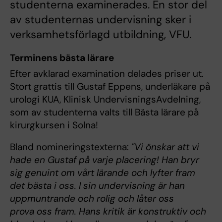
studenterna examinerades. En stor del
av studenternas undervisning sker i
verksamhetsförlagd utbildning, VFU.
Terminens bästa lärare
Efter avklarad examination delades priser ut.
Stort grattis till Gustaf Eppens, underläkare på
urologi KUA, Klinisk UndervisningsAvdelning,
som av studenterna valts till Bästa lärare på
kirurgkursen i Solna!
Bland nomineringstexterna:
"Vi önskar att vi
hade en Gustaf på varje placering! Han bryr
sig genuint om vårt lärande och lyfter fram
det bästa i oss. I sin undervisning är han
uppmuntrande och rolig och låter oss
prova oss fram. Hans kritik är konstruktiv och