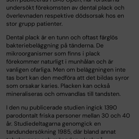
undersökt förekomsten av dental plack och
överlevnaden respektive dödsorsak hos en
stor grupp patienter.
Dental plack är en tunn och oftast färglös
bakteriebeläggning på tänderna. De
mikroorganismer som finns i plack
förekommer naturligt i munhålan och är
vanligen ofarliga. Men om beläggningen inte
tas bort kan den medföra att det bildas syror
som orsakar karies. Placken kan också
mineraliseras och omvandlas till tandsten.
I den nu publicerade studien ingick 1390
parodontalt friska personer mellan 30 och 40
år. Studiedeltagarna genomgick en
tandundersökning 1985, där bland annat