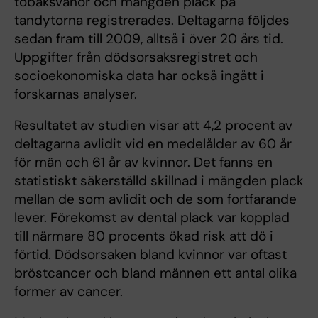
tobaksvanor och mängden plack på
tandytorna registrerades. Deltagarna följdes
sedan fram till 2009, alltså i över 20 års tid.
Uppgifter från dödsorsaksregistret och
socioekonomiska data har också ingått i
forskarnas analyser.
Resultatet av studien visar att 4,2 procent av
deltagarna avlidit vid en medelålder av 60 år
för män och 61 år av kvinnor. Det fanns en
statistiskt säkerställd skillnad i mängden plack
mellan de som avlidit och de som fortfarande
lever. Förekomst av dental plack var kopplad
till närmare 80 procents ökad risk att dö i
förtid. Dödsorsaken bland kvinnor var oftast
bröstcancer och bland männen ett antal olika
former av cancer.