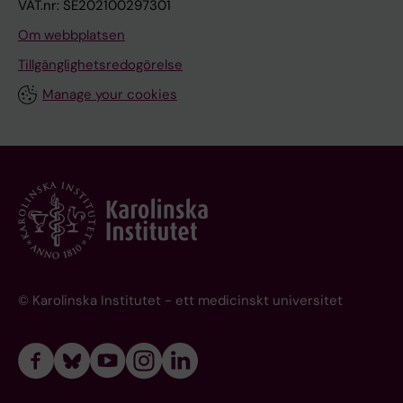
VAT.nr: SE202100297301
Om webbplatsen
Tillgänglighetsredogörelse
Manage your cookies
© Karolinska Institutet - ett medicinskt universitet