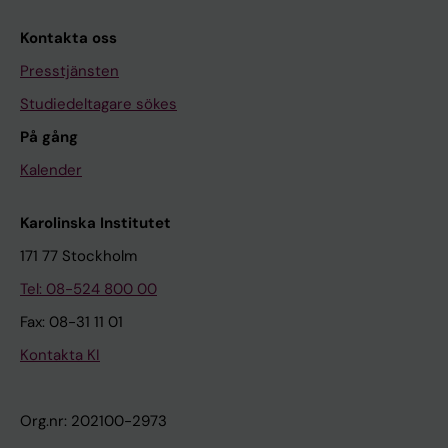
Kontakta oss
Presstjänsten
Studiedeltagare sökes
På gång
Kalender
Karolinska Institutet
171 77 Stockholm
Tel: 08-524 800 00
Fax: 08-31 11 01
Kontakta KI
Org.nr: 202100-2973