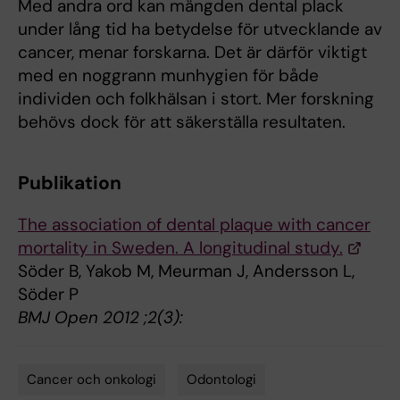
Med andra ord kan mängden dental plack
under lång tid ha betydelse för utvecklande av
cancer, menar forskarna. Det är därför viktigt
med en noggrann munhygien för både
individen och folkhälsan i stort. Mer forskning
behövs dock för att säkerställa resultaten.
Publikation
The association of dental plaque with cancer
mortality in Sweden. A longitudinal study.
Söder B, Yakob M, Meurman J, Andersson L,
Söder P
BMJ Open 2012 ;2(3):
Cancer och onkologi
Odontologi
Tags