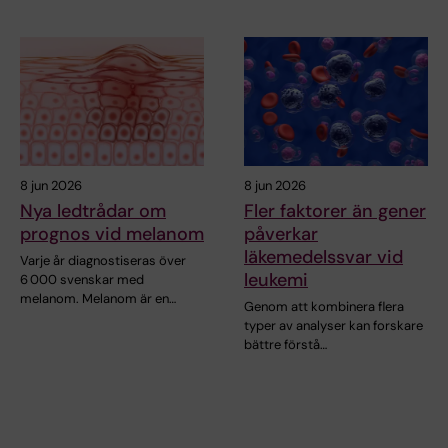
8 jun 2026
8 jun 2026
Nya ledtrådar om
Fler faktorer än gener
prognos vid melanom
påverkar
läkemedelssvar vid
Varje år diagnostiseras över
leukemi
6 000 svenskar med
melanom. Melanom är en…
Genom att kombinera flera
typer av analyser kan forskare
bättre förstå…