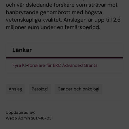
och världsledande forskare som strävar mot
banbrytande genombrott med högsta
vetenskapliga kvalitet. Anslagen är upp till 2,5
miljoner euro under en femårsperiod.
Länkar
Fyra KI-forskare får ERC Advanced Grants
Anslag
Patologi
Cancer och onkologi
Tags
Uppdaterad av:
Webb Admin
2017-10-05