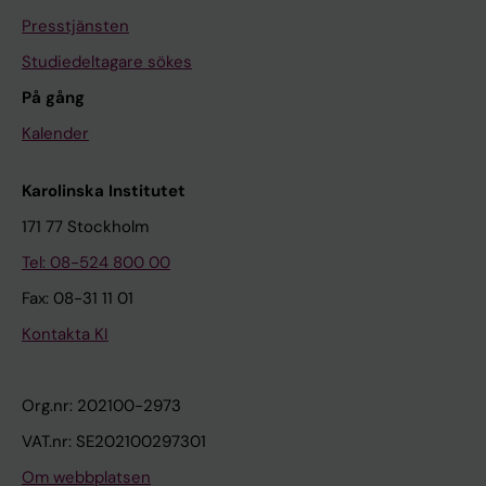
Presstjänsten
Studiedeltagare sökes
På gång
Kalender
Karolinska Institutet
171 77 Stockholm
Tel: 08-524 800 00
Fax: 08-31 11 01
Kontakta KI
Org.nr: 202100-2973
VAT.nr: SE202100297301
Om webbplatsen