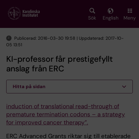
Skip
to
main
Sök
English
Meny
content
Publicerad: 2016-03-30 19:58 | Uppdaterad: 2017-10-
05 13:51
KI-professor får prestigefyllt
anslag från ERC
Hitta på sidan
induction of translational read-through of
premature termination codons – a strategy
for improved cancer therapy”.
ERC Advanced Grants riktar sig till etablerade