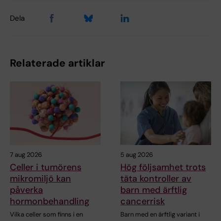
Dela
Relaterade artiklar
7 aug 2026
5 aug 2026
Celler i tumörens
Hög följsamhet trots
mikromiljö kan
täta kontroller av
påverka
barn med ärftlig
hormonbehandling
cancerrisk
Vilka celler som finns i en
Barn med en ärftlig variant i